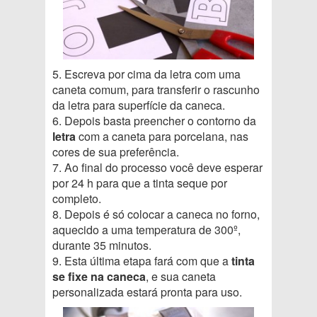
5. Escreva por cima da letra com uma
caneta comum, para transferir o rascunho
da letra para superfície da caneca.
6. Depois basta preencher o contorno da
letra
com a caneta para porcelana, nas
cores de sua preferência.
7. Ao final do processo você deve esperar
por 24 h para que a tinta seque por
completo.
8. Depois é só colocar a caneca no forno,
aquecido a uma temperatura de 300º,
durante 35 minutos.
9. Esta última etapa fará com que a
tinta
se fixe na caneca
, e sua caneta
personalizada estará pronta para uso.