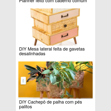
Planner feito com caderno comum
DIY Mesa lateral feita de gavetas
desalinhadas
DIY Cachepô de palha com pés
palitos