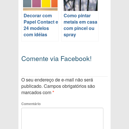
Decorar com
Como pintar
Papel Contact e
metais em casa
24 modelos
com pincel ou
com idéias
spray
Comente via Facebook!
O seu endereço de e-mail não será
publicado.
Campos obrigatórios são
marcados com
*
Comentário