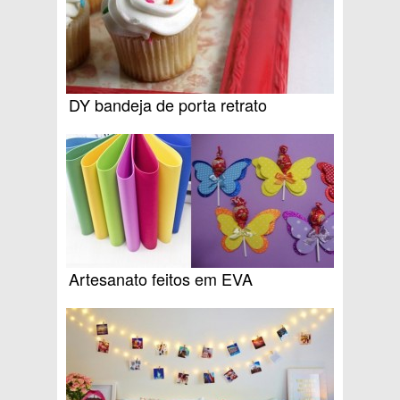
DY bandeja de porta retrato
Artesanato feitos em EVA