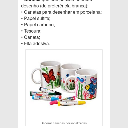
desenho (de preferência branca);
• Canetas para desenhar em porcelana;
• Papel sulfite;
• Papel carbono;
• Tesoura;
• Caneta;
• Fita adesiva.
Decorar canecas personalizadas.