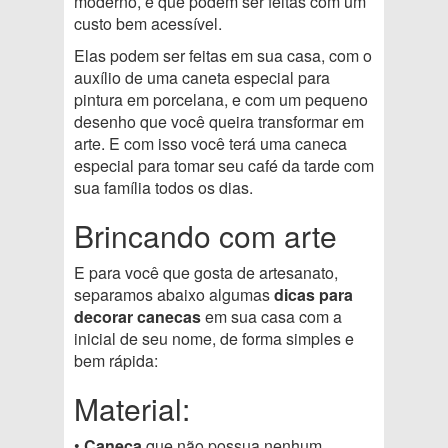
moderno, e que podem ser feitas com um
custo bem acessível.
Elas podem ser feitas em sua casa, com o
auxílio de uma caneta especial para
pintura em porcelana, e com um pequeno
desenho que você queira transformar em
arte. E com isso você terá uma caneca
especial para tomar seu café da tarde com
sua família todos os dias.
Brincando com arte
E para você que gosta de artesanato,
separamos abaixo algumas
dicas para
decorar canecas
em sua casa com a
inicial de seu nome, de forma simples e
bem rápida:
Material:
•
Caneca
que não possua nenhum