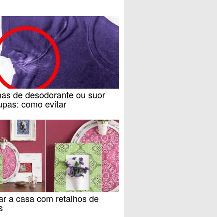
as de desodorante ou suor
upas: como evitar
r a casa com retalhos de
s