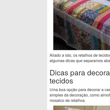
Aliado a isto, os retalhos de teci
algumas dicas que separamos abai
Dicas para decora
tecidos
Uma boa opção para decorar a casa
simples da decoração, como almofa
mosaico de retalhos.