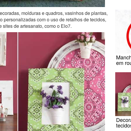
ecoradas, molduras e quadros, vasinhos de plantas,
o personalizadas com o uso de retalhos de tecidos,
 sites de artesanato, como o Elo7.
Manch
em ro
Decora
tecido