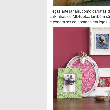
Peças artesanais, como garrafas d
caixinhas de MDF, etc., também sã
e podem ser compradas em lojas, e