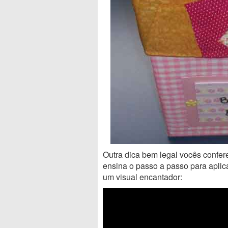
Outra dica bem legal vocês confer
ensina o passo a passo para aplica
um visual encantador: