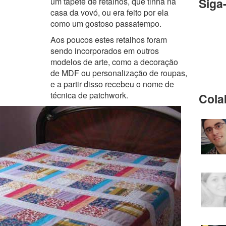
Siga
um tapete de retalhos, que tinha na
casa da vovó, ou era feito por ela
como um gostoso passatempo.
Aos poucos estes retalhos foram
sendo incorporados em outros
modelos de arte, como a decoração
de MDF ou personalização de roupas,
e a partir disso recebeu o nome de
técnica de patchwork.
Cola