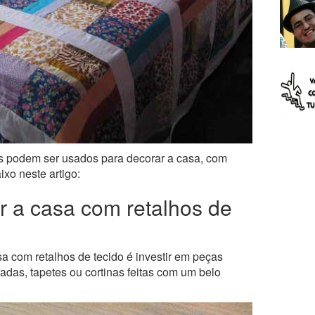
dos podem ser usados para decorar a casa, com
xo neste artigo:
r a casa com retalhos de
 com retalhos de tecido é investir em peças
das, tapetes ou cortinas feitas com um belo