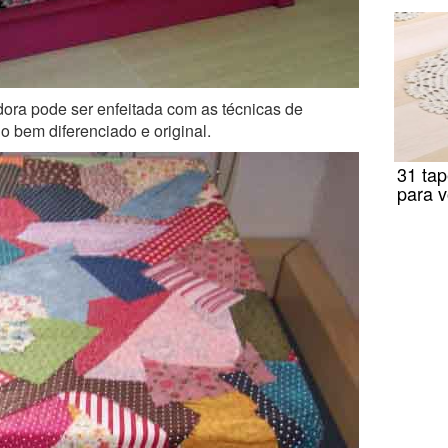
ora pode ser enfeitada com as técnicas de
lo bem diferenciado e original.
31 tap
para v