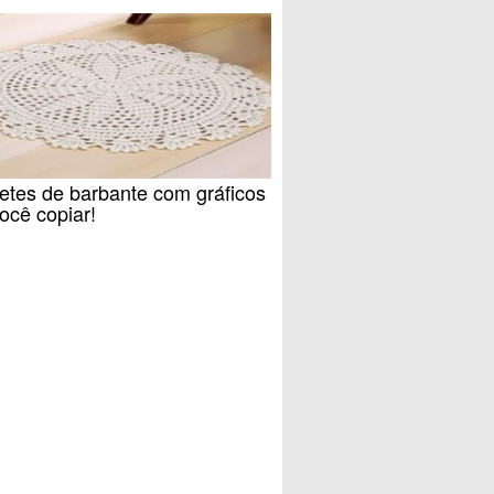
etes de barbante com gráficos
ocê copiar!