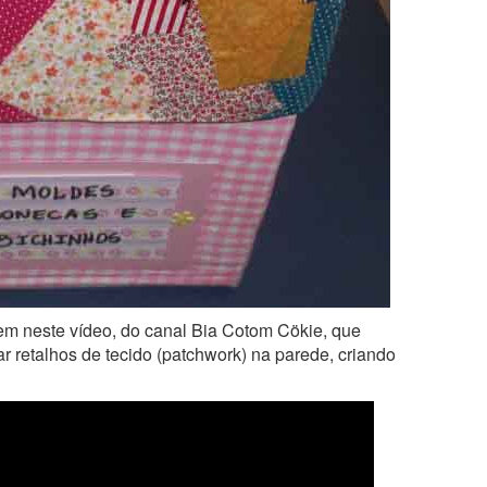
em neste vídeo, do canal Bia Cotom Cökie, que
r retalhos de tecido (patchwork) na parede, criando