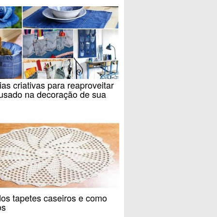
ias criativas para reaproveitar
 usado na decoração de sua
dos tapetes caseiros e como
os