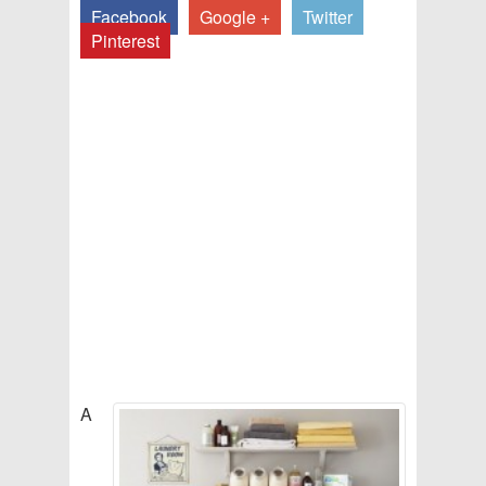
Facebook
Google +
Twitter
Pinterest
A