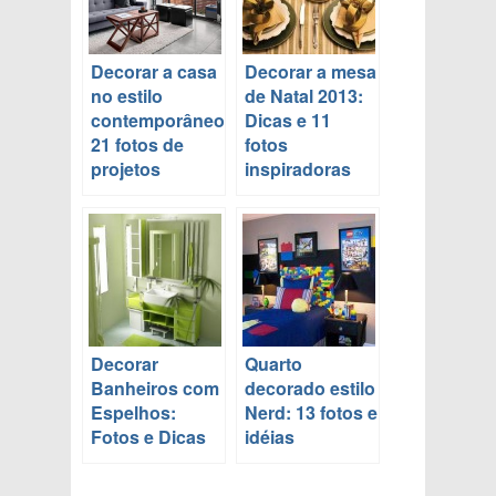
Decorar a casa
Decorar a mesa
no estilo
de Natal 2013:
contemporâneo:
Dicas e 11
21 fotos de
fotos
projetos
inspiradoras
Decorar
Quarto
Banheiros com
decorado estilo
Espelhos:
Nerd: 13 fotos e
Fotos e Dicas
idéias