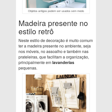
Objetos antigos podem ser usados sem medo
Madeira presente no
estilo retrô
Neste estilo de decoração é muito comum
ter a madeira presente no ambiente, seja
nos móveis, no assoalho e também nas
prateleiras, que facilitam a organização,
principalmente em
lavanderias
pequenas.