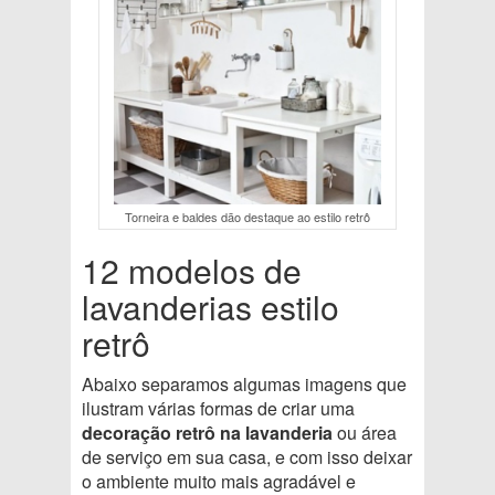
Torneira e baldes dão destaque ao estilo retrô
12 modelos de
lavanderias estilo
retrô
Abaixo separamos algumas imagens que
ilustram várias formas de criar uma
decoração retrô na lavanderia
ou área
de serviço em sua casa, e com isso deixar
o ambiente muito mais agradável e