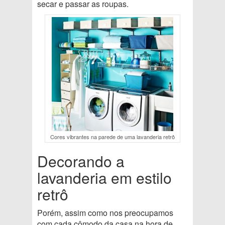
secar e passar as roupas.
Cores vibrantes na parede de uma lavanderia retrô
Decorando a
lavanderia em estilo
retrô
Porém, assim como nos preocupamos
com cada cômodo da casa na hora de