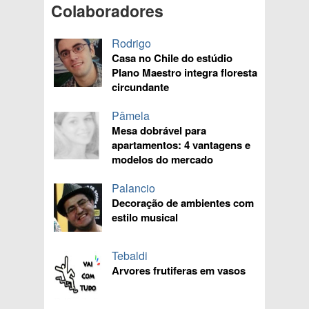
Colaboradores
Rodrigo
Casa no Chile do estúdio
Plano Maestro integra floresta
circundante
Pâmela
Mesa dobrável para
apartamentos: 4 vantagens e
modelos do mercado
Palancio
Decoração de ambientes com
estilo musical
Tebaldi
Arvores frutiferas em vasos