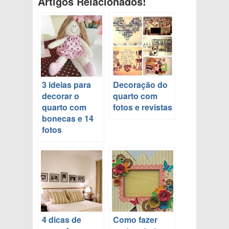
Artigos Relacionados!
3 ideias para
Decoração do
decorar o
quarto com
quarto com
fotos e revistas
bonecas e 14
fotos
4 dicas de
Como fazer