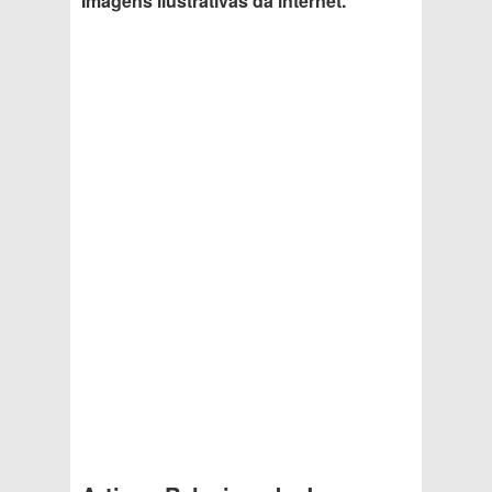
Imagens ilustrativas da internet.