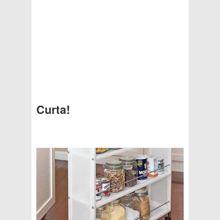
Curta!