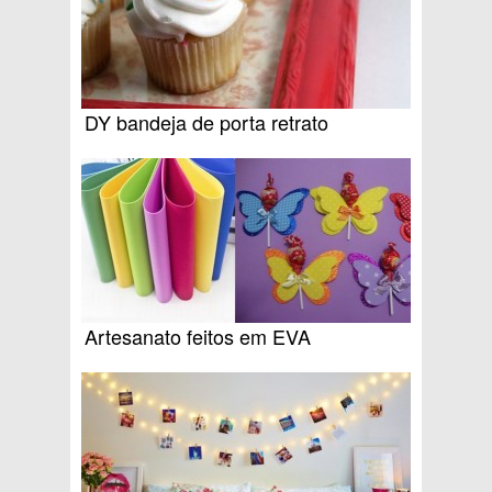
DY bandeja de porta retrato
Artesanato feitos em EVA