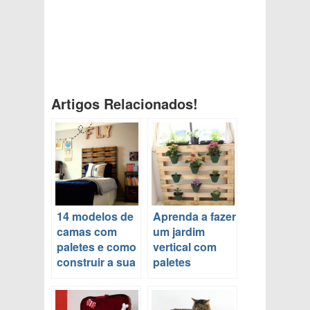
Artigos Relacionados!
14 modelos de
Aprenda a fazer
camas com
um jardim
paletes e como
vertical com
construir a sua
paletes