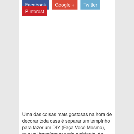
Facebook
Google +
Twitter
Pinterest
Uma das coisas mais gostosas na hora de
decorar toda casa é separar um tempinho
para fazer um DIY (Faça Você Mesmo),
que vai transformar cada ambiente, de