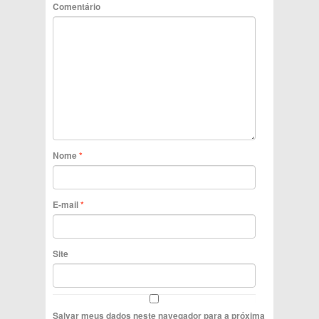
Comentário
Nome
*
E-mail
*
Site
Salvar meus dados neste navegador para a próxima