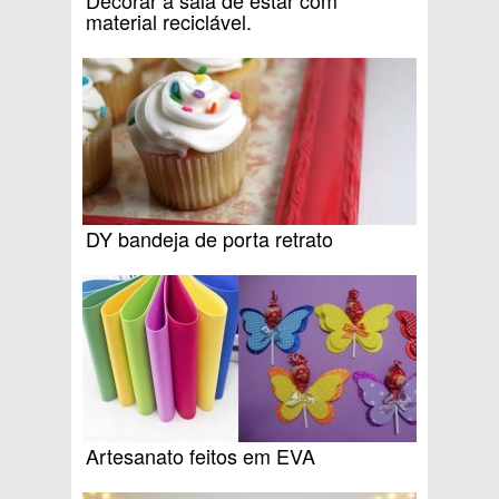
Decorar a sala de estar com
material reciclável.
DY bandeja de porta retrato
Artesanato feitos em EVA