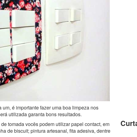
a um, é importante fazer uma boa limpeza nos
erá utilizada garanta bons resultados.
Curt
 de tomada vocês podem utilizar papel contact, em
 de biscuit; pintura artesanal, fita adesiva, dentre