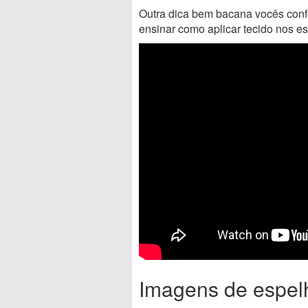
Outra dica bem bacana vocês confe
ensinar como aplicar tecido nos e
Imagens de espel