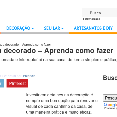
personalizada
DECORAÇÃO
SEU LAR
ARTESANATOS E DIY
ada decorado – Aprenda como fazer
 decorado – Aprenda como fazer
omada e interruptor aí na sua casa, de forma simples e prática
Busc
017 21h59m por:
Palancio
r
Pinterest
Investir em detalhes na decoração é
sempre uma boa opção para renovar o
visual de cada cantinho da casa, de
Pesquisa 
uma maneira prática e muito eficaz.