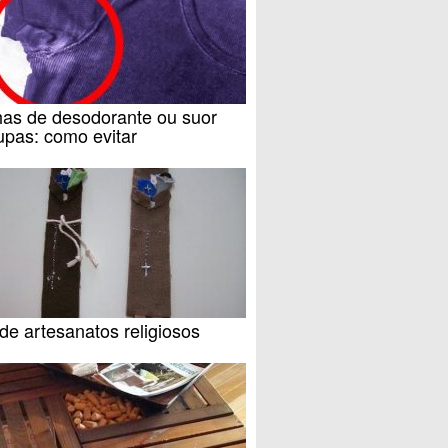
as de desodorante ou suor
upas: como evitar
de artesanatos religiosos