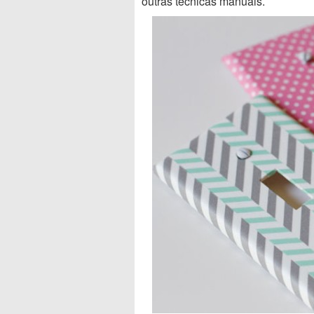
outras técnicas manuais.