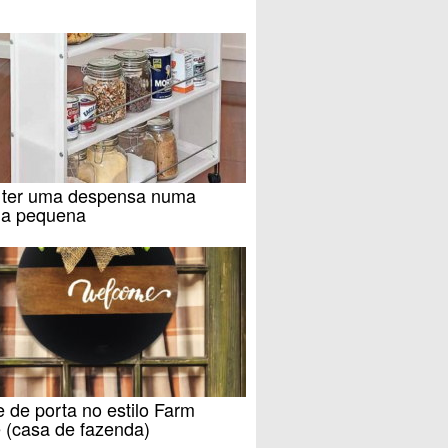
ter uma despensa numa
ha pequena
e de porta no estilo Farm
 (casa de fazenda)