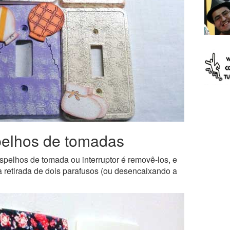
elhos de tomadas
spelhos de tomada ou interruptor é removê-los, e
 a retirada de dois parafusos (ou desencaixando a