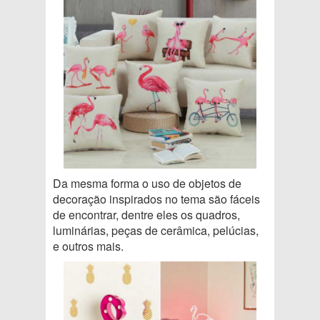
Da mesma forma o uso de objetos de
decoração inspirados no tema são fáceis
de encontrar, dentre eles os quadros,
luminárias, peças de cerâmica, pelúcias,
e outros mais.