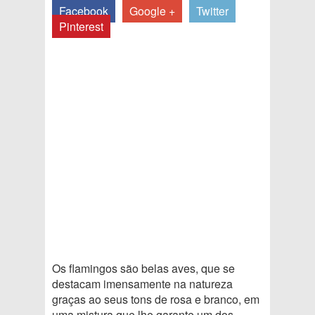
Facebook
Google +
Twitter
Pinterest
Os flamingos são belas aves, que se
destacam imensamente na natureza
graças ao seus tons de rosa e branco, em
uma mistura que lhe garante um dos