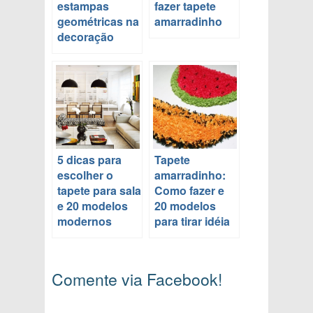
estampas
fazer tapete
geométricas na
amarradinho
decoração
5 dicas para
Tapete
escolher o
amarradinho:
tapete para sala
Como fazer e
e 20 modelos
20 modelos
modernos
para tirar idéia
Comente via Facebook!