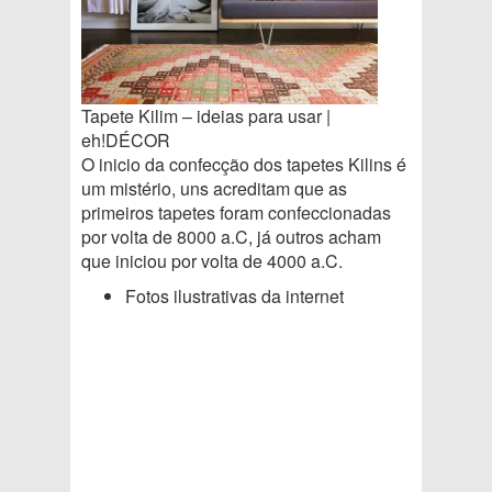
Tapete Kilim – ideias para usar |
eh!DÉCOR
O inicio da confecção dos tapetes Kilins é
um mistério, uns acreditam que as
primeiros tapetes foram confeccionadas
por volta de 8000 a.C, já outros acham
que iniciou por volta de 4000 a.C.
Fotos ilustrativas da internet