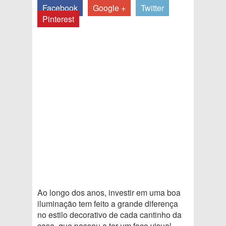
Facebook
Google +
Twitter
Pinterest
Ao longo dos anos, investir em uma boa
iluminação tem feito a grande diferença
no estilo decorativo de cada cantinho da
casa, que passou a ter um foco visual