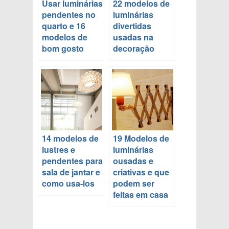
Usar luminárias
22 modelos de
pendentes no
luminárias
quarto e 16
divertidas
modelos de
usadas na
bom gosto
decoração
14 modelos de
19 Modelos de
lustres e
luminárias
pendentes para
ousadas e
sala de jantar e
criativas e que
como usa-los
podem ser
feitas em casa