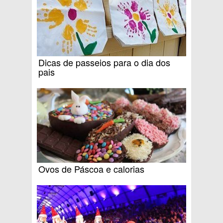
Dicas de passeios para o dia dos
pais
Ovos de Páscoa e calorias