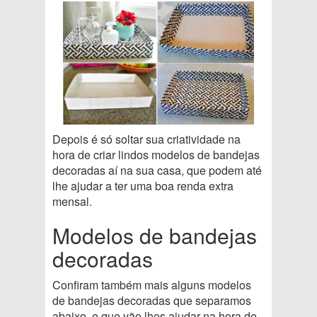
Depois é só soltar sua criatividade na
hora de criar lindos modelos de bandejas
decoradas aí na sua casa, que podem até
lhe ajudar a ter uma boa renda extra
mensal.
Modelos de bandejas
decoradas
Confiram também mais alguns modelos
de bandejas decoradas que separamos
abaixo, e que vão lhes ajudar na hora de