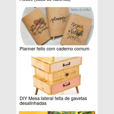
Planner feito com caderno comum
DIY Mesa lateral feita de gavetas
desalinhadas