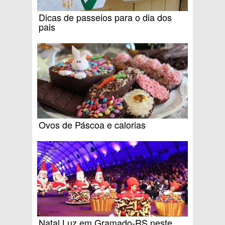
Dicas de passeios para o dia dos
pais
Ovos de Páscoa e calorias
Natal Luz em Gramado-RS neste