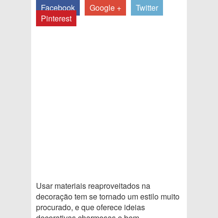
Facebook
Google +
Twitter
Pinterest
Usar materiais reaproveitados na
decoração tem se tornado um estilo muito
procurado, e que oferece ideias
decorativas charmosas e bem