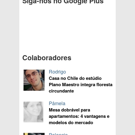
Siga-nos no Google Plus
Colaboradores
Rodrigo
Casa no Chile do estúdio
Plano Maestro integra floresta
circundante
Pâmela
Mesa dobrável para
apartamentos: 4 vantagens e
modelos do mercado
Palancio