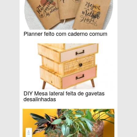
Planner feito com caderno comum
DIY Mesa lateral feita de gavetas
desalinhadas