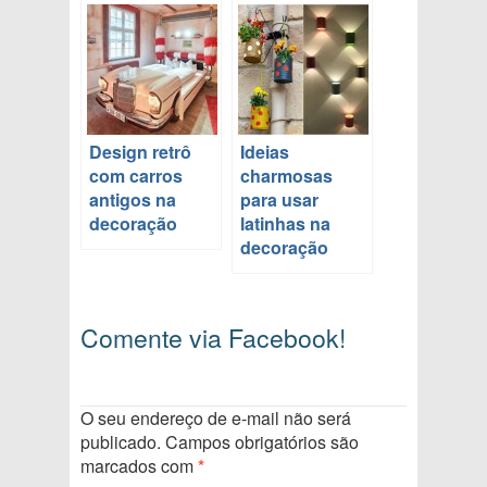
Design retrô
Ideias
com carros
charmosas
antigos na
para usar
decoração
latinhas na
decoração
Comente via Facebook!
O seu endereço de e-mail não será
publicado.
Campos obrigatórios são
marcados com
*