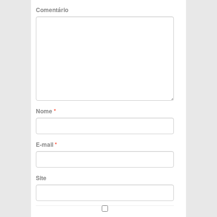
Comentário
Nome
*
E-mail
*
Site