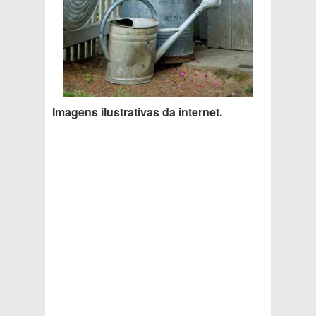
Imagens ilustrativas da internet.