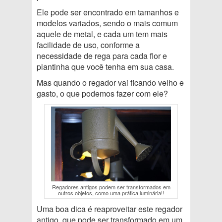
Ele pode ser encontrado em tamanhos e
modelos variados, sendo o mais comum
aquele de metal, e cada um tem mais
facilidade de uso, conforme a
necessidade de rega para cada flor e
plantinha que você tenha em sua casa.
Mas quando o regador vai ficando velho e
gasto, o que podemos fazer com ele?
Regadores antigos podem ser transformados em
outros objetos, como uma prática luminária!!
Uma boa dica é reaproveitar este regador
antigo, que pode ser transformado em um