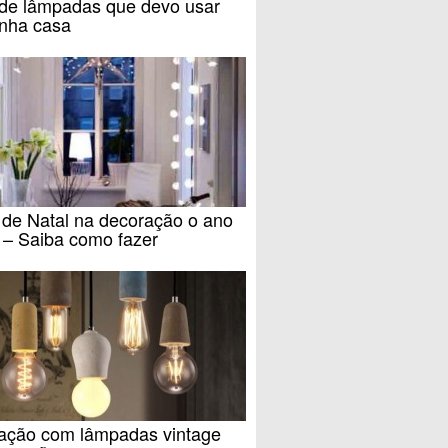
 de lâmpadas que devo usar
nha casa
 de Natal na decoração o ano
o – Saiba como fazer
nação com lâmpadas vintage