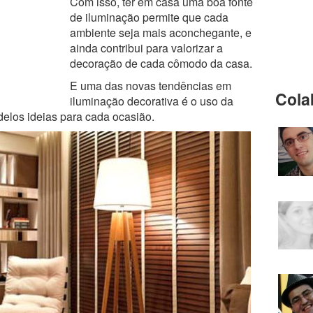
Com isso, ter em casa uma boa fonte
de iluminação permite que cada
ambiente seja mais aconchegante, e
ainda contribui para valorizar a
decoração de cada cômodo da casa.
E uma das novas tendências em
Cola
iluminação decorativa é o uso da
delos ideias para cada ocasião.