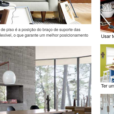
s de piso é a posição do braço de suporte das
flexível, o que garante um melhor posicionamento
Usar 
Ter u