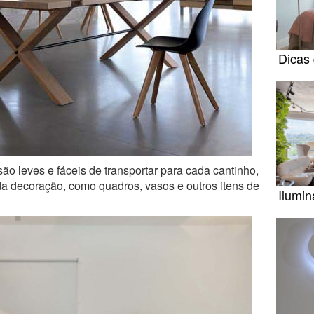
Dicas 
são leves e fáceis de transportar para cada cantinho,
 da decoração, como quadros, vasos e outros itens de
Ilumin