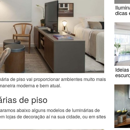
Ilumin
dicas 
Ideias
escuro
ria de piso vai proporcionar ambientes muito mais
 maneira moderna e bem atual.
rias de piso
eparamos abaixo alguns modelos de luminárias de
m lojas de decoração aí na sua cidade, ou em sites