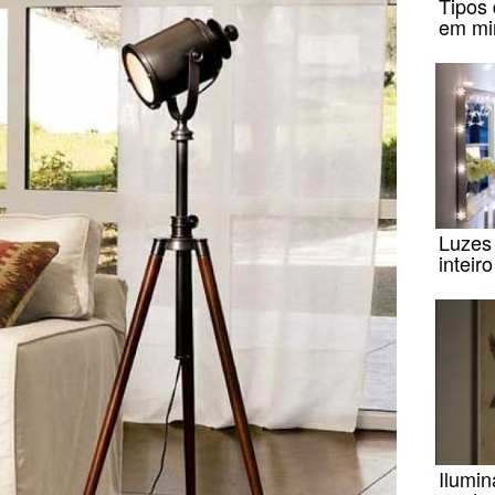
Tipos
em mi
Luzes
inteir
Ilumi