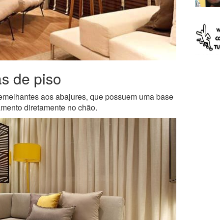
as de piso
semelhantes aos abajures, que possuem uma base
amento diretamente no chão.