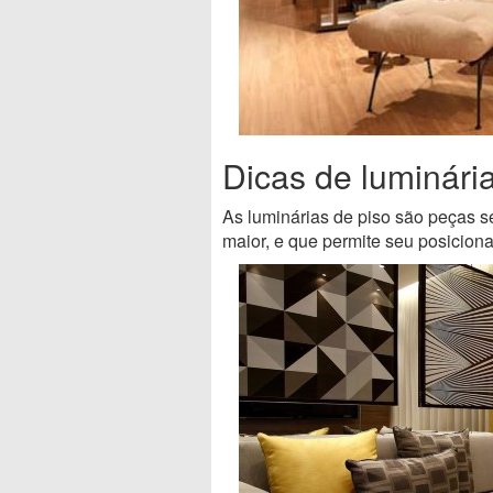
Dicas de luminári
As luminárias de piso são peças 
maior, e que permite seu posicion