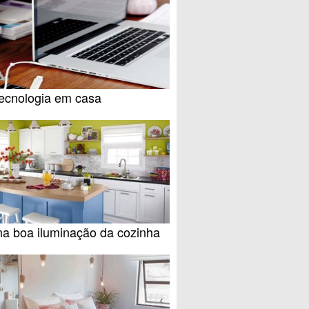
tecnologia em casa
ma boa iluminação da cozinha