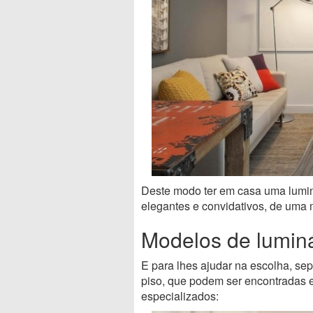
Deste modo ter em casa uma luminá
elegantes e convidativos, de uma
Modelos de luminá
E para lhes ajudar na escolha, s
piso, que podem ser encontradas e
especializados: