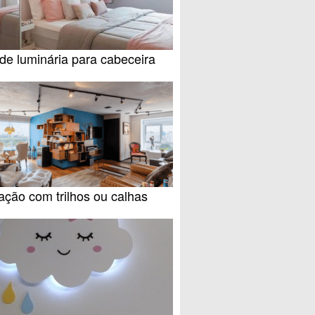
de luminária para cabeceira
ação com trilhos ou calhas