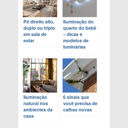
Pé direito alto,
Iluminação do
duplo ou triplo
quarto do bebê
em sala de
– dicas e
estar
modelos de
luminárias
Iluminação
6 sinais que
natural nos
você precisa de
ambientes da
calhas novas
casa