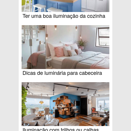
Ter uma boa iluminação da cozinha
Dicas de luminária para cabeceira
Iluminação com trilhos ou calhas