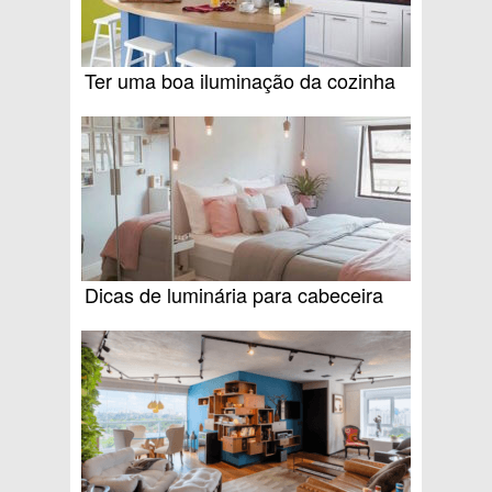
Ter uma boa iluminação da cozinha
Dicas de luminária para cabeceira