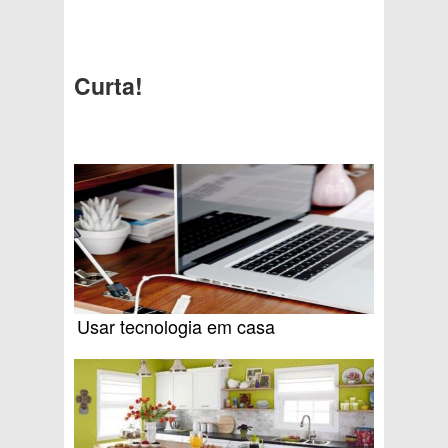
Curta!
Usar tecnologia em casa