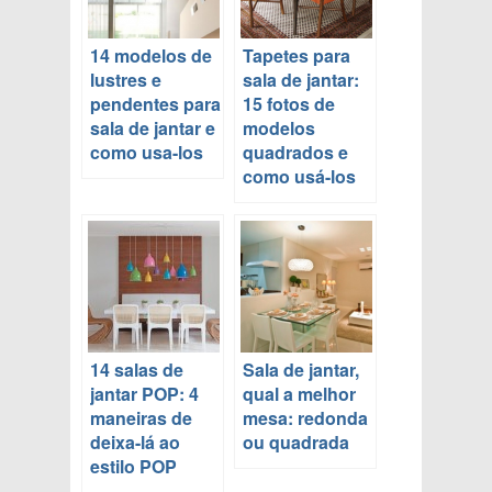
14 modelos de
Tapetes para
lustres e
sala de jantar:
pendentes para
15 fotos de
sala de jantar e
modelos
como usa-los
quadrados e
como usá-los
14 salas de
Sala de jantar,
jantar POP: 4
qual a melhor
maneiras de
mesa: redonda
deixa-lá ao
ou quadrada
estilo POP