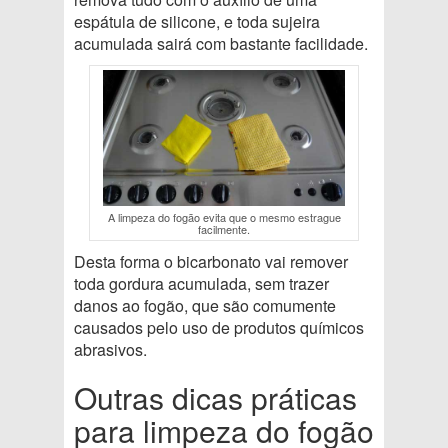
espátula de silicone, e toda sujeira
acumulada sairá com bastante facilidade.
A limpeza do fogão evita que o mesmo estrague
facilmente.
Desta forma o bicarbonato vai remover
toda gordura acumulada, sem trazer
danos ao fogão, que são comumente
causados pelo uso de produtos químicos
abrasivos.
Outras dicas práticas
para limpeza do fogão