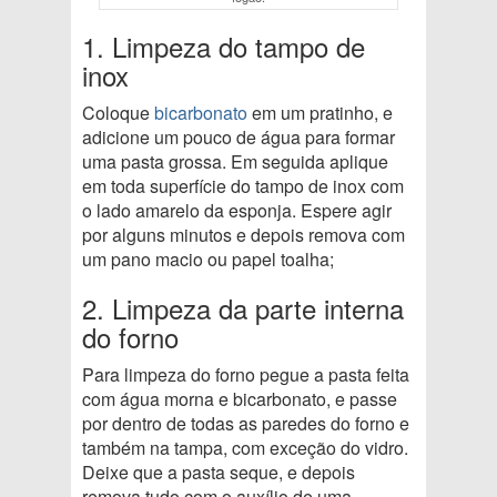
1. Limpeza do tampo de
inox
Coloque
bicarbonato
em um pratinho, e
adicione um pouco de água para formar
uma pasta grossa. Em seguida aplique
em toda superfície do tampo de inox com
o lado amarelo da esponja. Espere agir
por alguns minutos e depois remova com
um pano macio ou papel toalha;
2. Limpeza da parte interna
do forno
Para limpeza do forno pegue a pasta feita
com água morna e bicarbonato, e passe
por dentro de todas as paredes do forno e
também na tampa, com exceção do vidro.
Deixe que a pasta seque, e depois
remova tudo com o auxílio de uma