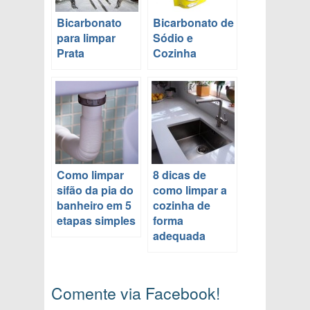
Bicarbonato
Bicarbonato de
para limpar
Sódio e
Prata
Cozinha
Como limpar
8 dicas de
sifão da pia do
como limpar a
banheiro em 5
cozinha de
etapas simples
forma
adequada
Comente via Facebook!