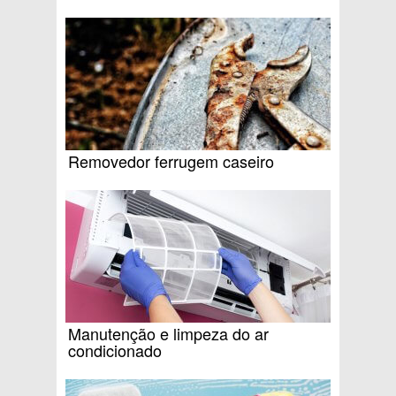
Removedor ferrugem caseiro
Manutenção e limpeza do ar
condicionado