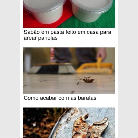
Sabão em pasta feito em casa para
arear panelas
Como acabar com as baratas