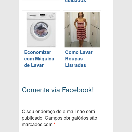
cuidados
Economizar
Como Lavar
com Máquina
Roupas
de Lavar
Listradas
Comente via Facebook!
O seu endereço de e-mail não será
publicado.
Campos obrigatórios são
marcados com
*