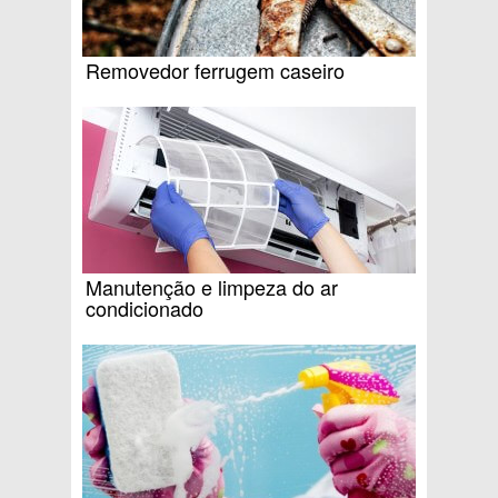
Removedor ferrugem caseiro
Manutenção e limpeza do ar
condicionado