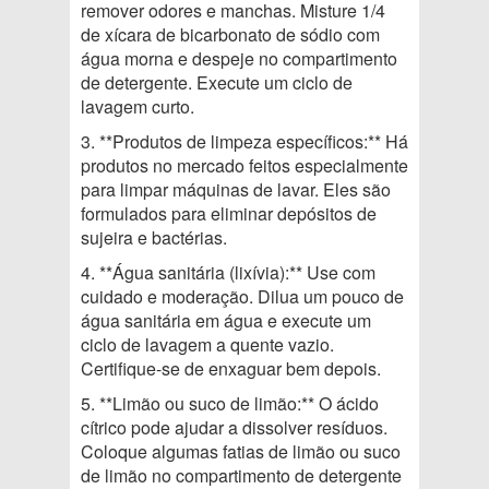
remover odores e manchas. Misture 1/4
de xícara de bicarbonato de sódio com
água morna e despeje no compartimento
de detergente. Execute um ciclo de
lavagem curto.
3. **Produtos de limpeza específicos:** Há
produtos no mercado feitos especialmente
para limpar máquinas de lavar. Eles são
formulados para eliminar depósitos de
sujeira e bactérias.
4. **Água sanitária (lixívia):** Use com
cuidado e moderação. Dilua um pouco de
água sanitária em água e execute um
ciclo de lavagem a quente vazio.
Certifique-se de enxaguar bem depois.
5. **Limão ou suco de limão:** O ácido
cítrico pode ajudar a dissolver resíduos.
Coloque algumas fatias de limão ou suco
de limão no compartimento de detergente