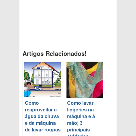
Artigos Relacionados!
Como
Como lavar
reaproveitar a
lingeries na
água da chuva
máquina e à
e da máquina
mão; 3
de lavar roupas
principais