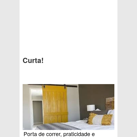
Curta!
Porta de correr, praticidade e