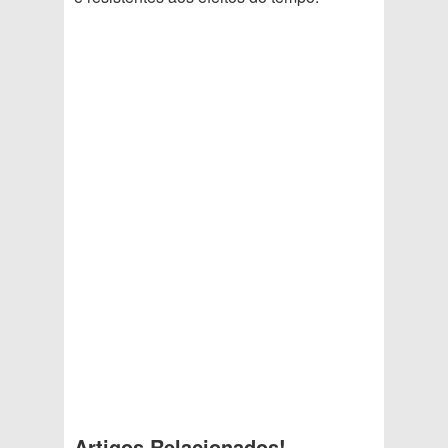
Artigos Relacionados!