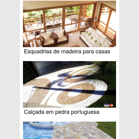
Esquadrias de madeira para casas
Calçada em pedra portuguesa