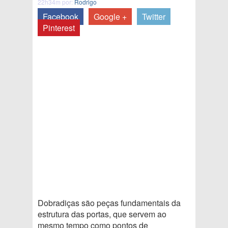
22h34m por:
Rodrigo
Facebook
Google +
Twitter
Pinterest
Dobradiças são peças fundamentais da
estrutura das portas, que servem ao
mesmo tempo como pontos de