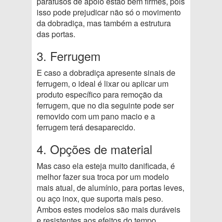
parafusos de apoio estão bem firmes, pois
isso pode prejudicar não só o movimento
da dobradiça, mas também a estrutura
das portas.
3. Ferrugem
E caso a dobradiça apresente sinais de
ferrugem, o ideal é lixar ou aplicar um
produto específico para remoção da
ferrugem, que no dia seguinte pode ser
removido com um pano macio e a
ferrugem terá desaparecido.
4. Opções de material
Mas caso ela esteja muito danificada, é
melhor fazer sua troca por um modelo
mais atual, de alumínio, para portas leves,
ou aço inox, que suporta mais peso.
Ambos estes modelos são mais duráveis
e resistentes aos efeitos do tempo.