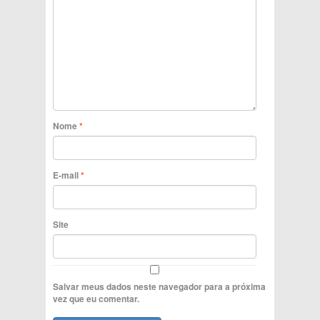
Nome
*
E-mail
*
Site
Salvar meus dados neste navegador para a próxima
vez que eu comentar.