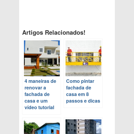
Artigos Relacionados!
4 maneiras de
Como pintar
renovar a
fachada de
fachada de
casa em 8
casa e um
passos e dicas
vídeo tutorial