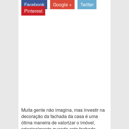
Facebook
Google +
Twitter
Pinterest
Muita gente não imagina, mas investir na
decoração da fachada da casa é uma
ótima maneira de valorizar o imóvel,
principalmente quando esta fachada