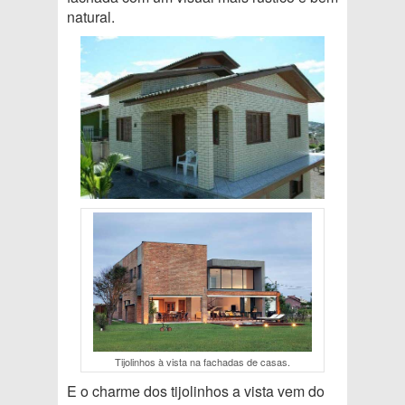
natural.
Tijolinhos à vista na fachadas de casas.
E o charme dos tijolinhos a vista vem do