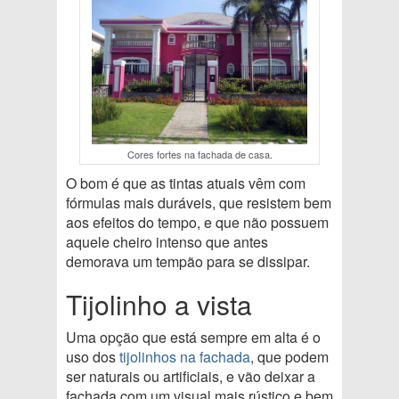
Cores fortes na fachada de casa.
O bom é que as tintas atuais vêm com
fórmulas mais duráveis, que resistem bem
aos efeitos do tempo, e que não possuem
aquele cheiro intenso que antes
demorava um tempão para se dissipar.
Tijolinho a vista
Uma opção que está sempre em alta é o
uso dos
tijolinhos na fachada
, que podem
ser naturais ou artificiais, e vão deixar a
fachada com um visual mais rústico e bem