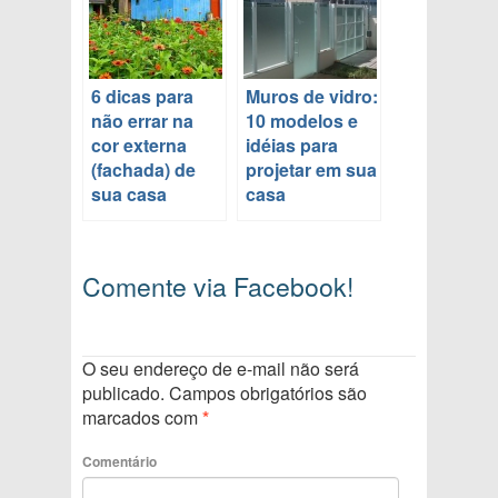
6 dicas para
Muros de vidro:
não errar na
10 modelos e
cor externa
idéias para
(fachada) de
projetar em sua
sua casa
casa
Comente via Facebook!
O seu endereço de e-mail não será
publicado.
Campos obrigatórios são
marcados com
*
Comentário