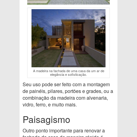
A madeira na fachada de uma casa da um ar de
elegância e sofisticação.
Seu uso pode ser feito com a montagem
de painéis, pilares, portões e grades, ou a
combinação da madeira com alvenaria,
vidro, ferro, e muito mais.
Paisagismo
Outro ponto importante para renovar a