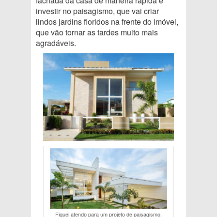
fachada da casa de maneira rápida é
investir no paisagismo, que vai criar
lindos jardins floridos na frente do imóvel,
que vão tornar as tardes muito mais
agradáveis.
Fiquei atendo para um projeto de paisagismo.