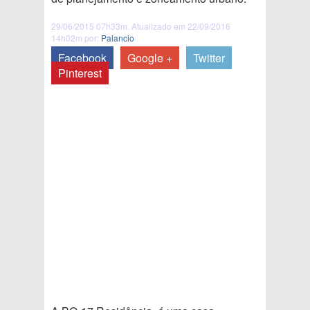
29/06/2015 07h33m. Atualizado em 22/09/2016
14h02m por:
Palancio
Facebook
Google +
Twitter
Pinterest