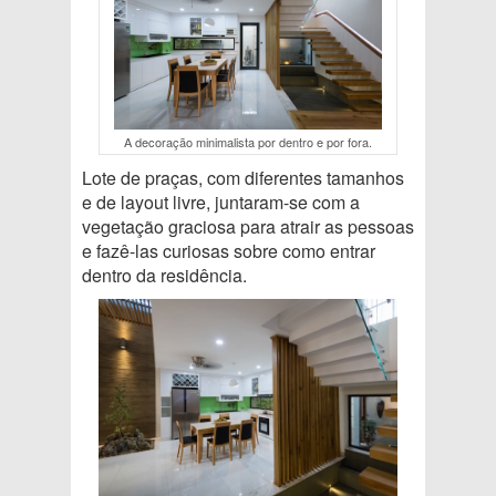
A decoração minimalista por dentro e por fora.
Lote de praças, com diferentes tamanhos
e de layout livre, juntaram-se com a
vegetação graciosa para atrair as pessoas
e fazê-las curiosas sobre como entrar
dentro da residência.