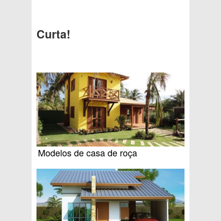
Curta!
Modelos de casa de roça