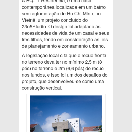
A BQ-17 Residência, é uma casa
contemporânea localizada em um bairro
sem aglomeração de Ho Chi Minh, no
Vietnã, um projeto concluído do
23o5Studio. O design foi adaptado às
necessidades de vida de um casal e seus
três filhos, tendo em consideração as leis
de planejamento e zoneamento urbano.
A legislação local cita que o recuo frontal
no terreno deva ter no mínimo 2,5 m (8
pés) no terreno e 2m (6,6 pés) de recuo
nos fundos, e isso foi um dos desafios do
projeto, que desenvolveu-se como uma
construção vertical.