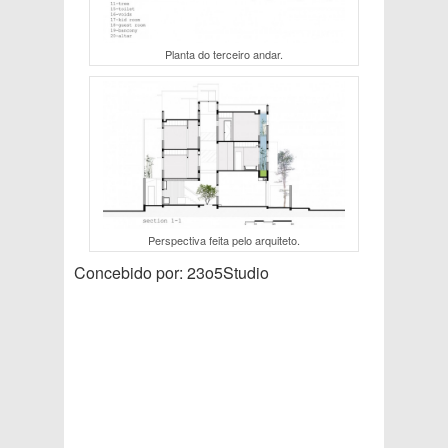
Planta do terceiro andar.
Perspectiva feita pelo arquiteto.
Concebido por: 23o5Studio