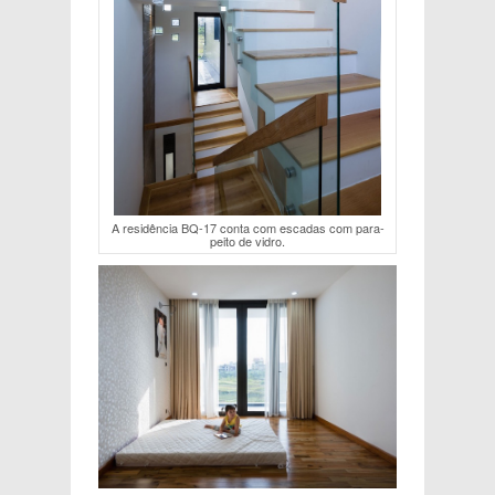
A residência BQ-17 conta com escadas com para-
peito de vidro.