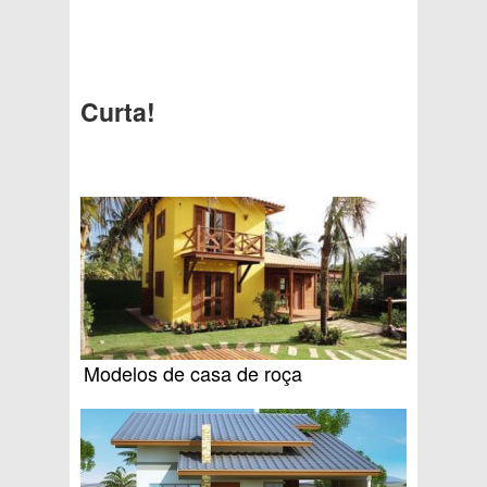
Curta!
Modelos de casa de roça