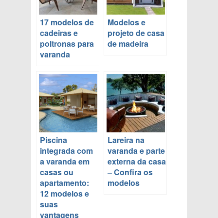
17 modelos de
Modelos e
cadeiras e
projeto de casa
poltronas para
de madeira
varanda
Piscina
Lareira na
integrada com
varanda e parte
a varanda em
externa da casa
casas ou
– Confira os
apartamento:
modelos
12 modelos e
suas
vantagens