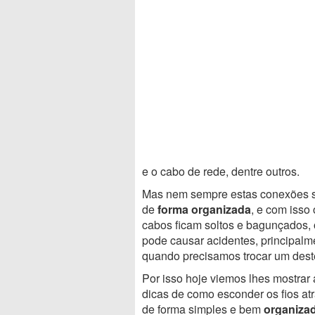
e o cabo de rede, dentre outros.
Mas nem sempre estas conexões s
de
forma organizada
, e com isso 
cabos ficam soltos e bagunçados,
pode causar acidentes, principalm
quando precisamos trocar um dest
Por isso hoje viemos lhes mostrar
dicas de como esconder os fios at
de forma simples e bem
organiza