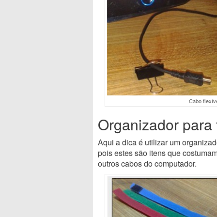
Cabo flexív
Organizador para 
Aqui a dica é utilizar um organiza
pois estes são itens que costuma
outros cabos do computador.