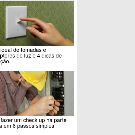
 ideal de tomadas e
uptores de luz e 4 dicas de
ação
fazer um check up na parte
ca em 6 passos simples