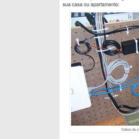
sua casa ou apartamento:
Cabos do c