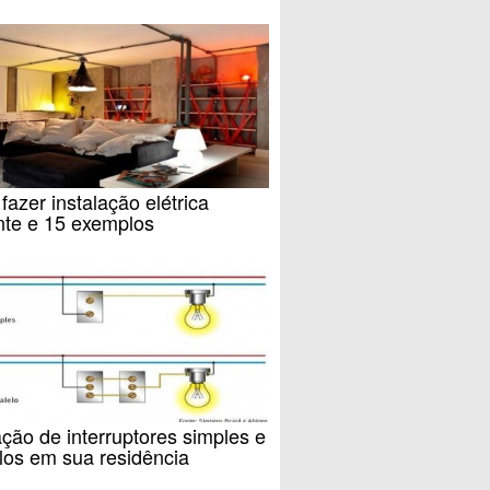
azer instalação elétrica
nte e 15 exemplos
ação de interruptores simples e
los em sua residência