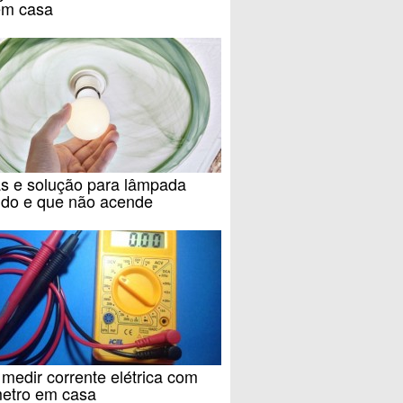
m casa
s e solução para lâmpada
ndo e que não acende
edir corrente elétrica com
metro em casa