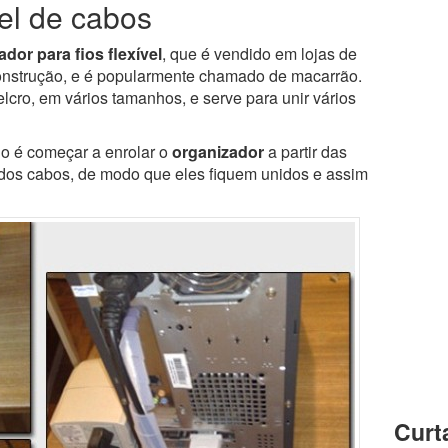
vel de cabos
dor para fios flexível
, que é vendido em lojas de
construção, e é popularmente chamado de macarrão.
lcro, em vários tamanhos, e serve para unir vários
o é começar a enrolar o
organizador
a partir das
dos cabos, de modo que eles fiquem unidos e assim
Curt