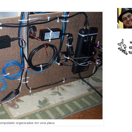
omputador organizados em uma placa