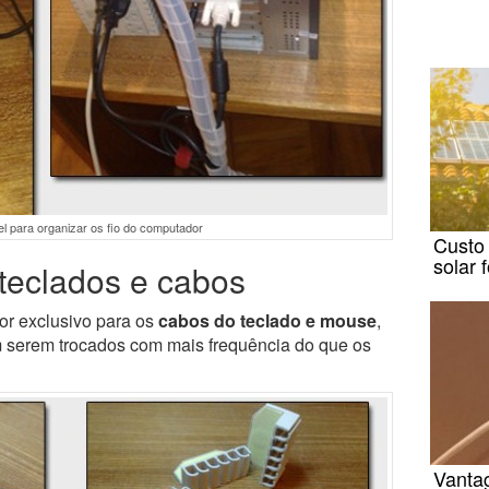
el para organizar os fio do computador
Custo
solar 
teclados e cabos
dor exclusivo para os
cabos do teclado e mouse
,
m serem trocados com mais frequência do que os
Vanta