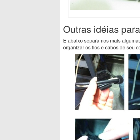
Outras idéias par
E abaixo separamos mais algumas 
organizar os fios e cabos de seu c