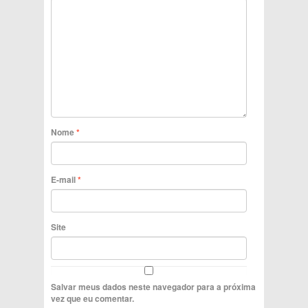
Nome
*
E-mail
*
Site
Salvar meus dados neste navegador para a próxima
vez que eu comentar.