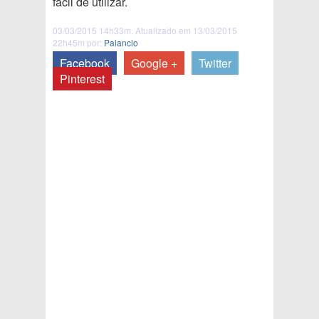
fácil de utilizar.
03/03/2015 14h33m. Atualizado em 13/03/2015
22h45m por:
Palancio
Facebook
Google +
Twitter
Pinterest