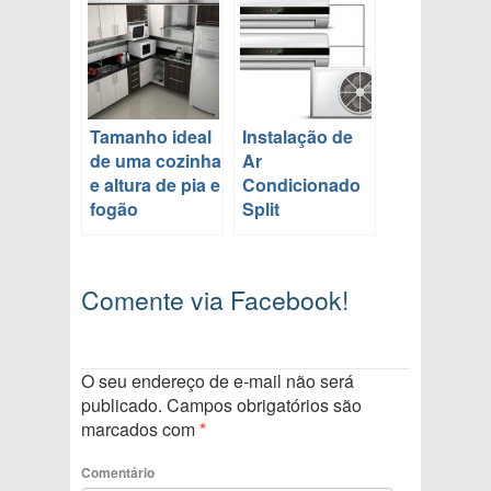
Tamanho ideal
Instalação de
de uma cozinha
Ar
e altura de pia e
Condicionado
fogão
Split
Comente via Facebook!
O seu endereço de e-mail não será
publicado.
Campos obrigatórios são
marcados com
*
Comentário