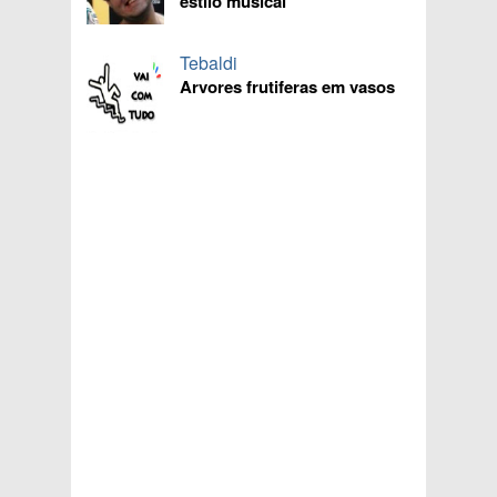
estilo musical
Tebaldi
Arvores frutiferas em vasos