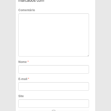
marcados com
*
Comentário
Nome
*
E-mail
*
Site