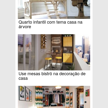
Quarto infantil com tema casa na
árvore
Use mesas bistrô na decoração de
casa