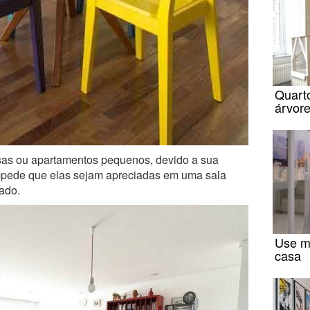
Quarto
árvor
sas ou apartamentos pequenos, devido a sua
pede que elas sejam apreciadas em uma sala
ado.
Use m
casa