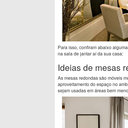
Para isso, confiram abaixo algum
na sala de jantar aí da sua casa:
Ideias de mesas r
As mesas redondas são móveis mui
aproveitamento do espaço no ambi
sejam usadas em áreas bem meno