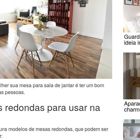
Guard
ideia 
lher sua mesa para sala de jantar é ter um bom
as pessoas.
Apara
 redondas para usar na
charm
guns modelos de mesas redondas, que podem ser
r: