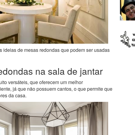
as ideias de mesas redondas que podem ser usadas
edondas na sala de jantar
to versáteis, que oferecem um melhor
ente, já que não possuem cantos, o que permite que
res da casa.