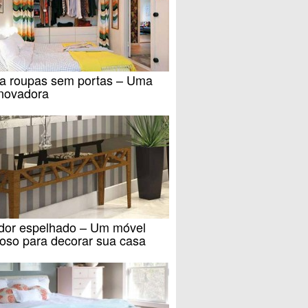
a roupas sem portas – Uma
inovadora
dor espelhado – Um móvel
oso para decorar sua casa