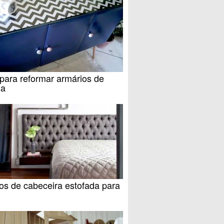
para reformar armários de
ha
os de cabeceira estofada para