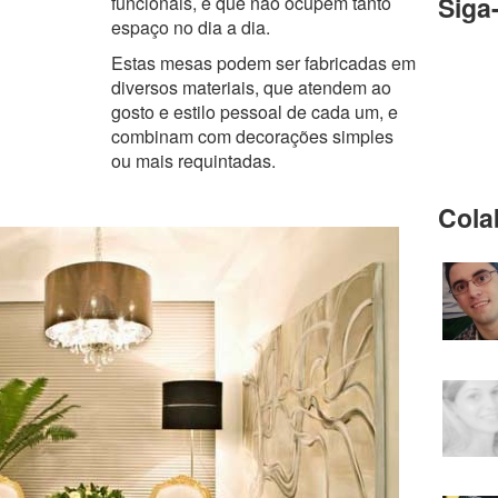
Siga
funcionais, e que não ocupem tanto
espaço no dia a dia.
Estas mesas podem ser fabricadas em
diversos materiais, que atendem ao
gosto e estilo pessoal de cada um, e
combinam com decorações simples
ou mais requintadas.
Cola