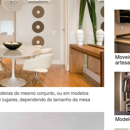
Movei
artesa
adeiras do mesmo conjunto, ou em modelos
 6 lugares, dependendo do tamanho da mesa
Modelo