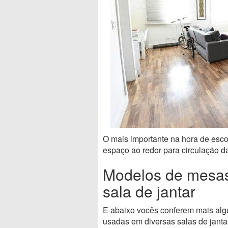
O mais importante na hora de esco
espaço ao redor para circulação d
Modelos de mesas
sala de jantar
E abaixo vocês conferem mais al
usadas em diversas salas de janta