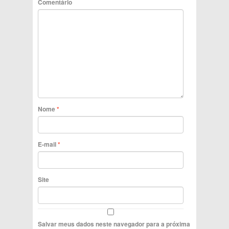
Comentário
Nome
*
E-mail
*
Site
Salvar meus dados neste navegador para a próxima