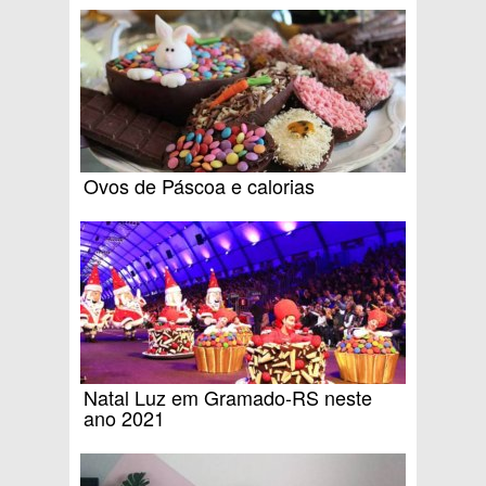
Ovos de Páscoa e calorias
Natal Luz em Gramado-RS neste
ano 2021