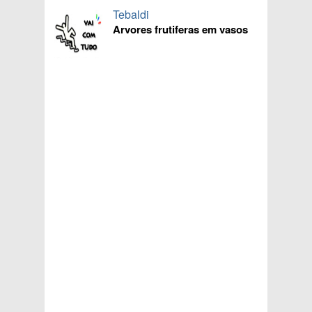
Tebaldi
Arvores frutiferas em vasos