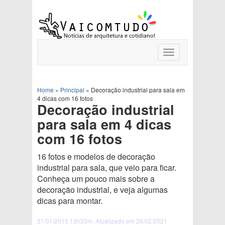
Toggle
navigation
Home
»
Principal
»
Decoração industrial para sala em
4 dicas com 16 fotos
Decoração industrial
para sala em 4 dicas
com 16 fotos
16 fotos e modelos de decoração
industrial para sala, que veio para ficar.
Conheça um pouco mais sobre a
decoração industrial, e veja algumas
dicas para montar.
21/01/2015 13h33m. Atualizado em 26/02/2021