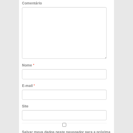
Comentário
Nome
*
E-mail
*
Site
Salvar meus dados neste navegador para a próxima