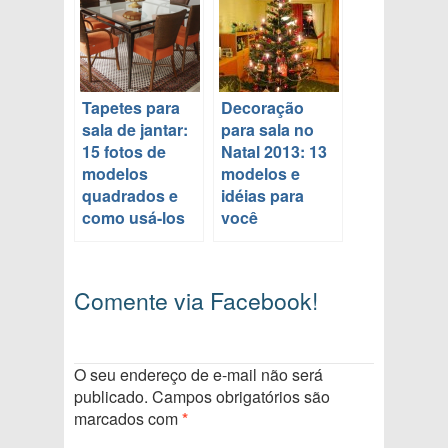
Tapetes para
Decoração
sala de jantar:
para sala no
15 fotos de
Natal 2013: 13
modelos
modelos e
quadrados e
idéias para
como usá-los
você
Comente via Facebook!
O seu endereço de e-mail não será
publicado.
Campos obrigatórios são
marcados com
*