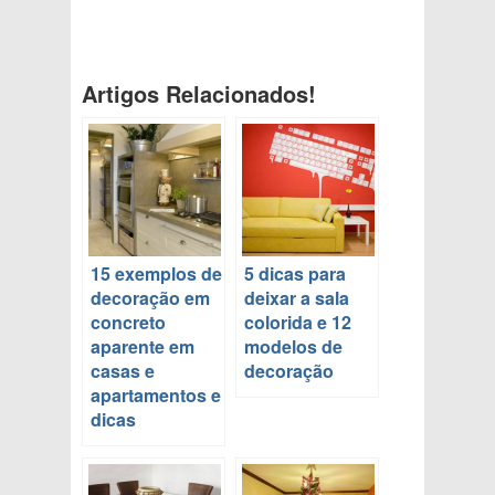
Artigos Relacionados!
15 exemplos de
5 dicas para
decoração em
deixar a sala
concreto
colorida e 12
aparente em
modelos de
casas e
decoração
apartamentos e
dicas