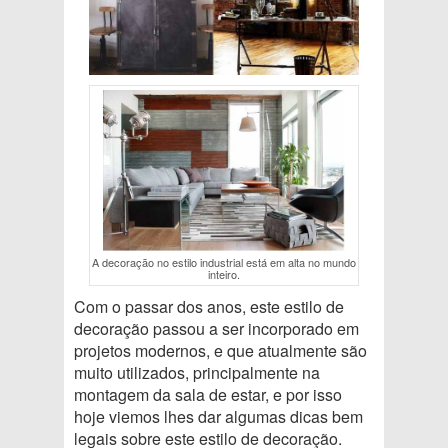
A decoração no estilo industrial está em alta no mundo
inteiro.
Com o passar dos anos, este estilo de
decoração passou a ser incorporado em
projetos modernos, e que atualmente são
muito utilizados, principalmente na
montagem da sala de estar, e por isso
hoje viemos lhes dar algumas dicas bem
legais sobre este estilo de decoração.