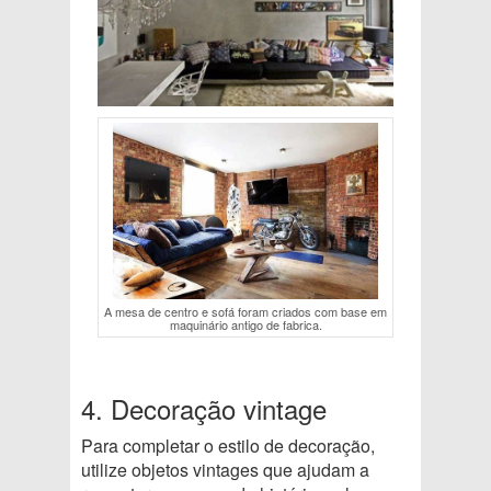
A mesa de centro e sofá foram criados com base em
maquinário antigo de fabrica.
4. Decoração vintage
Para completar o estilo de decoração,
utilize objetos vintages que ajudam a