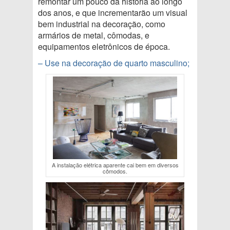
remontar um pouco da história ao longo
dos anos, e que incrementarão um visual
bem industrial na decoração, como
armários de metal, cômodas, e
equipamentos eletrônicos de época.
– Use na decoração de quarto masculino;
A instalação elétrica aparente cai bem em diversos
cômodos.