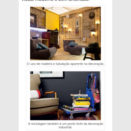
O uso de madeira e tubulação aparente na decoração.
A reciclagem também é um ponto forte da decoração
industrial.