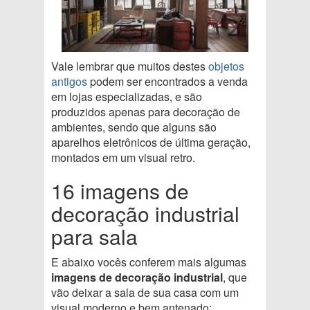
Vale lembrar que muitos destes
objetos
antigos
podem ser encontrados a venda
em lojas especializadas, e são
produzidos apenas para decoração de
ambientes, sendo que alguns são
aparelhos eletrônicos de última geração,
montados em um visual retro.
16 imagens de
decoração industrial
para sala
E abaixo vocês conferem mais algumas
imagens de decoração industrial
, que
vão deixar a sala de sua casa com um
visual moderno e bem antenado: