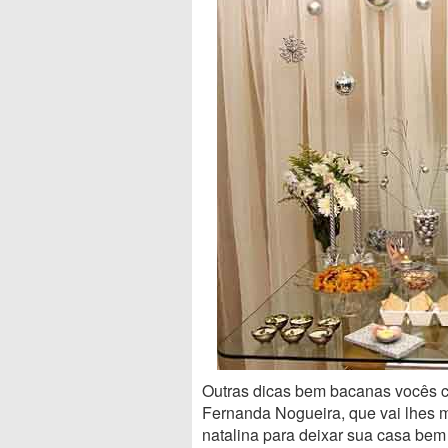
Outras dicas bem bacanas vocês co
Fernanda Nogueira, que vai lhes m
natalina para deixar sua casa be