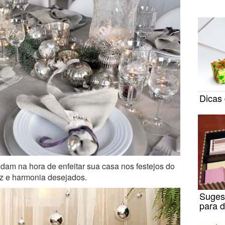
Dicas
am na hora de enfeitar sua casa nos festejos do
az e harmonia desejados.
Suges
para 