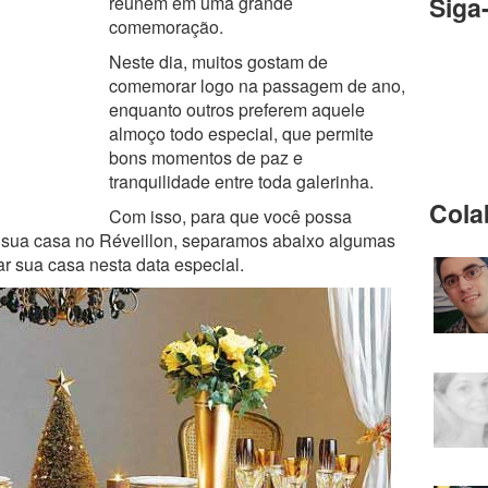
Siga
reúnem em uma grande
comemoração.
Neste dia, muitos gostam de
comemorar logo na passagem de ano,
enquanto outros preferem aquele
almoço todo especial, que permite
bons momentos de paz e
tranquilidade entre toda galerinha.
Cola
Com isso, para que você possa
a sua casa no Réveillon, separamos abaixo algumas
ar sua casa nesta data especial.