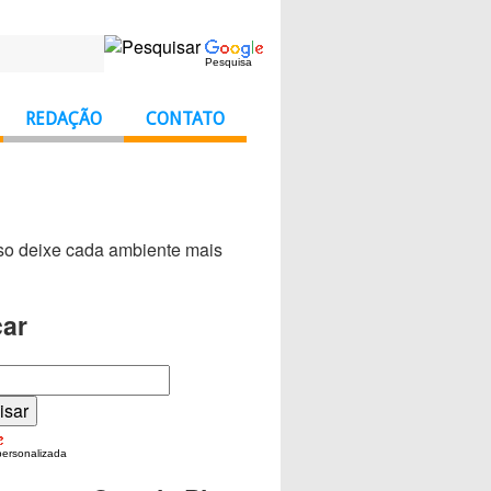
Pesquisa
REDAÇÃO
CONTATO
sso deixe cada ambiente mais
ar
personalizada