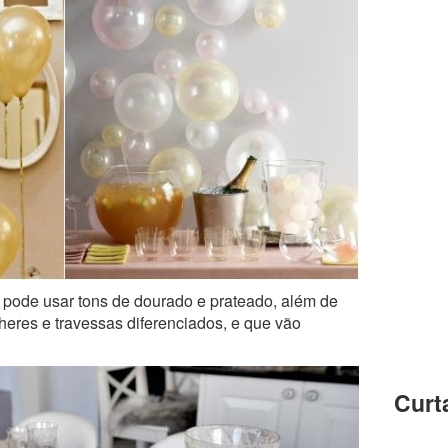
ê pode usar tons de dourado e prateado, além de
lheres e travessas diferenciados, e que vão
Curt