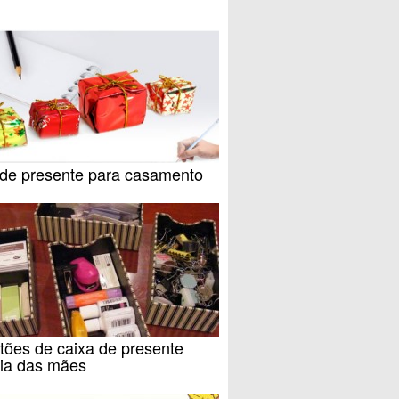
 de presente para casamento
tões de caixa de presente
dia das mães