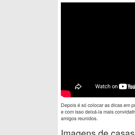
Depois é só colocar as dicas em pr
e com isso deixá-la mais convidativ
amigos reunidos.
Imagens de casas 