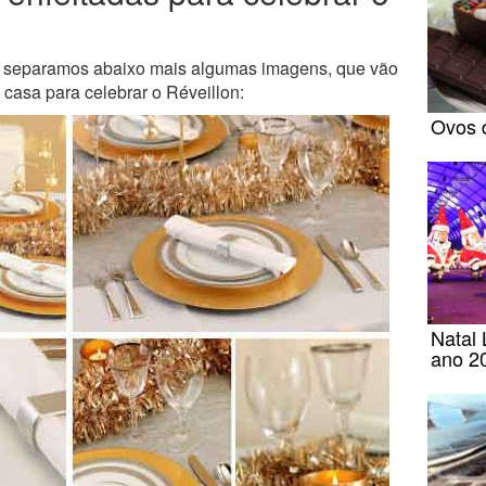
ão, separamos abaixo mais algumas imagens, que vão
a casa para celebrar o Réveillon:
Ovos 
Natal
ano 2