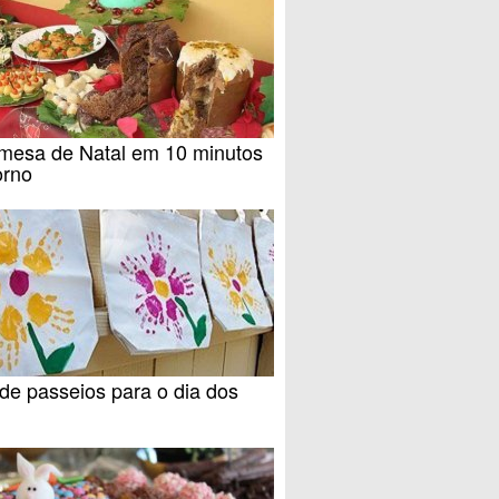
mesa de Natal em 10 minutos
orno
de passeios para o dia dos