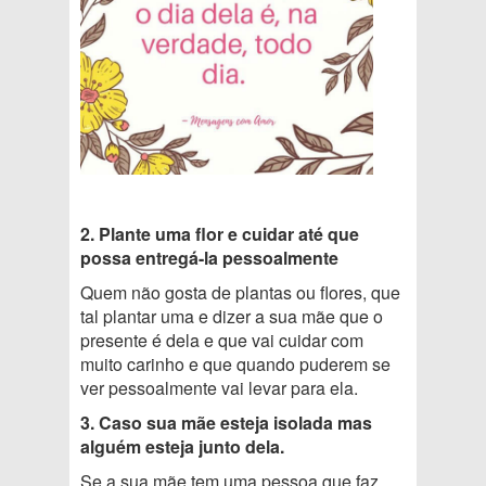
2. Plante uma flor e cuidar até que
possa entregá-la pessoalmente
Quem não gosta de plantas ou flores, que
tal plantar uma e dizer a sua mãe que o
presente é dela e que vai cuidar com
muito carinho e que quando puderem se
ver pessoalmente vai levar para ela.
3. Caso sua mãe esteja isolada mas
alguém esteja junto dela.
Se a sua mãe tem uma pessoa que faz