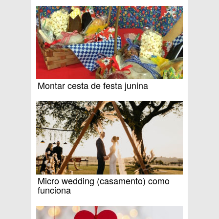
Montar cesta de festa junina
Micro wedding (casamento) como
funciona