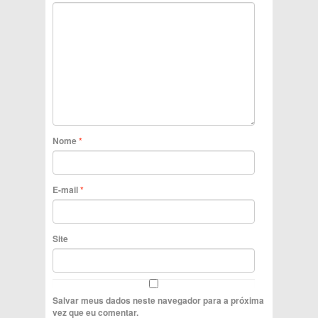
Nome
*
E-mail
*
Site
Salvar meus dados neste navegador para a próxima
vez que eu comentar.