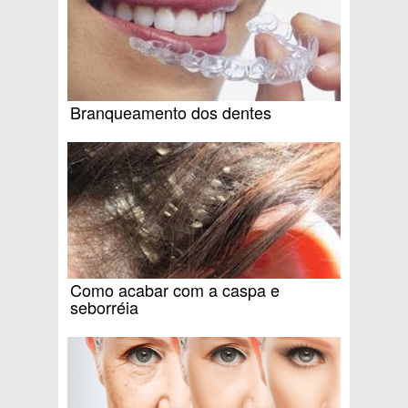
Branqueamento dos dentes
Como acabar com a caspa e
seborréia