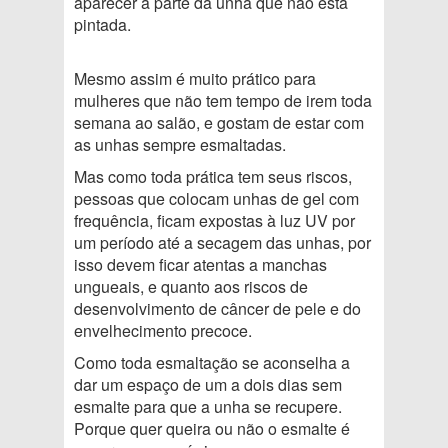
aparecer a parte da unha que não está
pintada.
Mesmo assim é muito prático para
mulheres que não tem tempo de irem toda
semana ao salão, e gostam de estar com
as unhas sempre esmaltadas.
Mas como toda prática tem seus riscos,
pessoas que colocam unhas de gel com
frequência, ficam expostas à luz UV por
um período até a secagem das unhas, por
isso devem ficar atentas a manchas
ungueais, e quanto aos riscos de
desenvolvimento de câncer de pele e do
envelhecimento precoce.
Como toda esmaltação se aconselha a
dar um espaço de um a dois dias sem
esmalte para que a unha se recupere.
Porque quer queira ou não o esmalte é