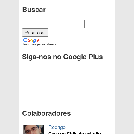
Buscar
Pesquisa personalizada
Siga-nos no Google Plus
Colaboradores
Rodrigo
Casa no Chile do estúdio