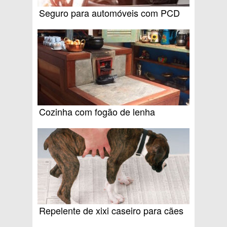
Seguro para automóveis com PCD
Cozinha com fogão de lenha
Repelente de xixi caseiro para cães