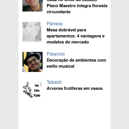
Plano Maestro integra floresta
circundante
Pâmela
Mesa dobrável para
apartamentos: 4 vantagens e
modelos do mercado
Palancio
Decoração de ambientes com
estilo musical
Tebaldi
Arvores frutiferas em vasos