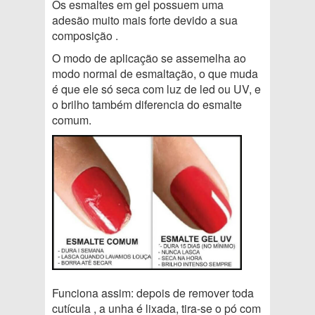
Os esmaltes em gel possuem uma
adesão muito mais forte devido a sua
composição .
O modo de aplicação se assemelha ao
modo normal de esmaltação, o que muda
é que ele só seca com luz de led ou UV, e
o brilho também diferencia do esmalte
comum.
Funciona assim: depois de remover toda
cutícula , a unha é lixada, tira-se o pó com