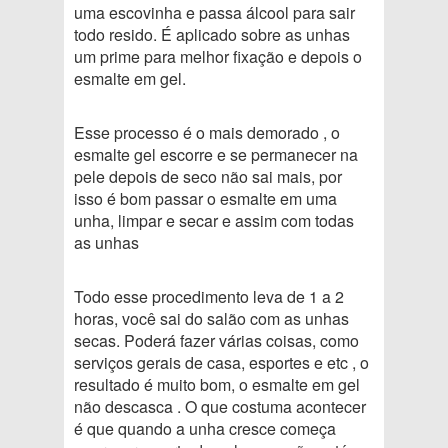
uma escovinha e passa álcool para sair
todo resido. É aplicado sobre as unhas
um prime para melhor fixação e depois o
esmalte em gel.
Esse processo é o mais demorado , o
esmalte gel escorre e se permanecer na
pele depois de seco não sai mais, por
isso é bom passar o esmalte em uma
unha, limpar e secar e assim com todas
as unhas
Todo esse procedimento leva de 1 a 2
horas, você sai do salão com as unhas
secas. Poderá fazer várias coisas, como
serviços gerais de casa, esportes e etc , o
resultado é muito bom, o esmalte em gel
não descasca . O que costuma acontecer
é que quando a unha cresce começa