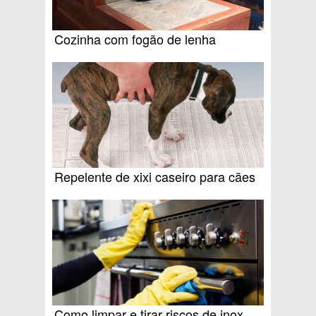
Cozinha com fogão de lenha
Repelente de xixi caseiro para cães
Como limpar e tirar riscos de inox