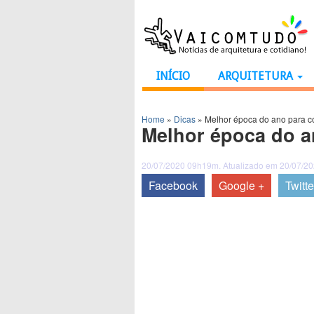
INÍCIO
ARQUITETURA
Home
»
Dicas
»
Melhor época do ano para co
Melhor época do a
20/07/2020 09h19m. Atualizado em 20/07/2
Facebook
Google +
Twitte