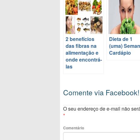
2 benefícios
Dieta de 1
das fibras na
(uma) Seman
alimentação e
Cardápio
onde encontrá-
las
Comente via Facebook!
O seu endereço de e-mail não será
*
Comentário