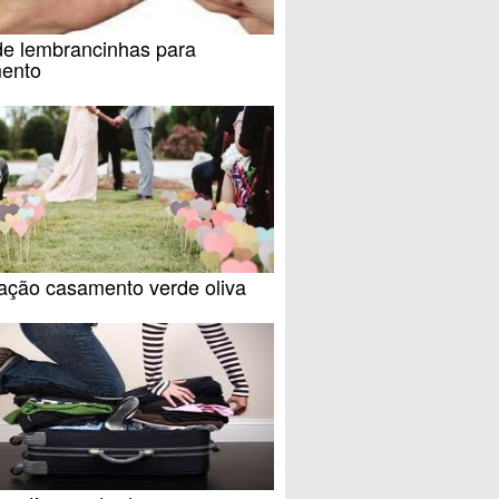
de lembrancinhas para
ento
ação casamento verde oliva