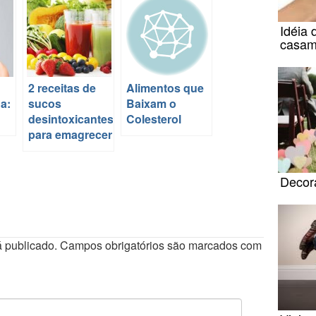
Idéia 
casam
2 receitas de
Alimentos que
a:
sucos
Baixam o
desintoxicantes
Colesterol
para emagrecer
Decor
 publicado.
Campos obrigatórios são marcados com