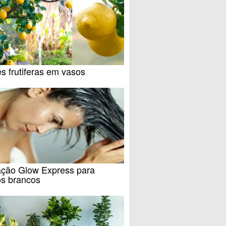
s frutiferas em vasos
ação Glow Express para
os brancos