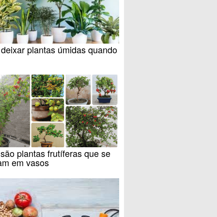
deixar plantas úmidas quando
são plantas frutíferas que se
am em vasos