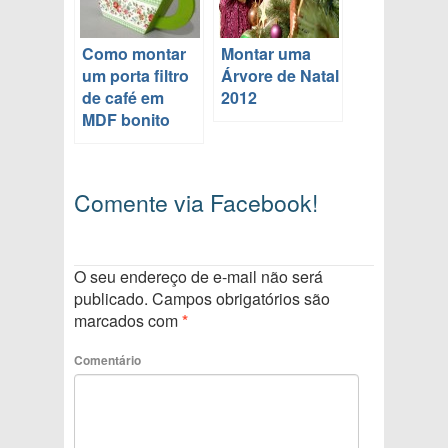
Como montar
Montar uma
um porta filtro
Árvore de Natal
de café em
2012
MDF bonito
Comente via Facebook!
O seu endereço de e-mail não será
publicado.
Campos obrigatórios são
marcados com
*
Comentário