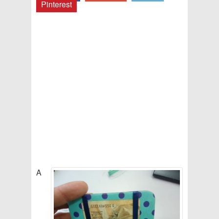
Pinterest
A