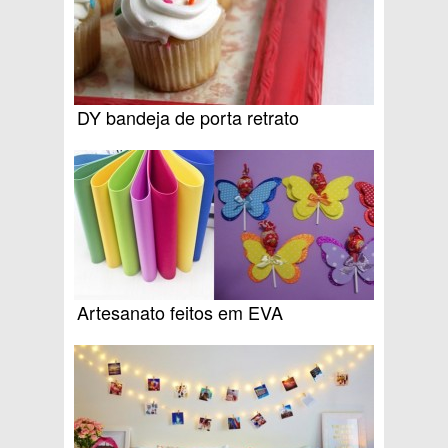
DY bandeja de porta retrato
Artesanato feitos em EVA