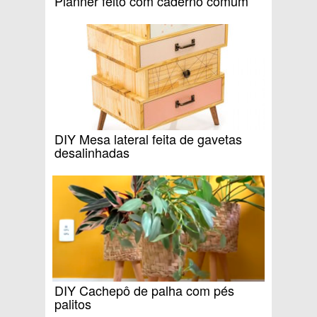
Planner feito com caderno comum
DIY Mesa lateral feita de gavetas
desalinhadas
DIY Cachepô de palha com pés
palitos