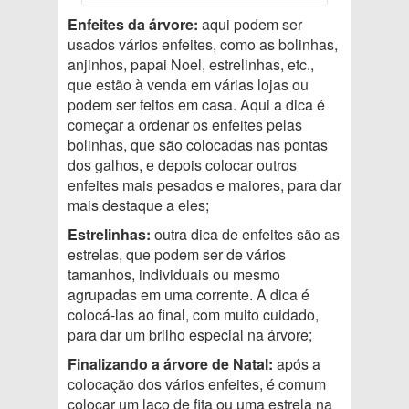
Enfeites da árvore:
aqui podem ser
usados vários enfeites, como as bolinhas,
anjinhos, papai Noel, estrelinhas, etc.,
que estão à venda em várias lojas ou
podem ser feitos em casa. Aqui a dica é
começar a ordenar os enfeites pelas
bolinhas, que são colocadas nas pontas
dos galhos, e depois colocar outros
enfeites mais pesados e maiores, para dar
mais destaque a eles;
Estrelinhas:
outra dica de enfeites são as
estrelas, que podem ser de vários
tamanhos, individuais ou mesmo
agrupadas em uma corrente. A dica é
colocá-las ao final, com muito cuidado,
para dar um brilho especial na árvore;
Finalizando a árvore de Natal:
após a
colocação dos vários enfeites, é comum
colocar um laço de fita ou uma estrela na