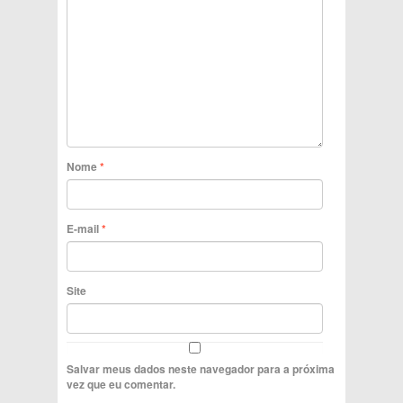
Nome
*
E-mail
*
Site
Salvar meus dados neste navegador para a próxima
vez que eu comentar.