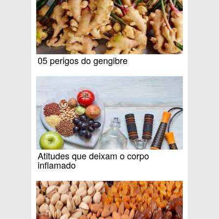
05 perigos do gengibre
Atitudes que deixam o corpo
inflamado