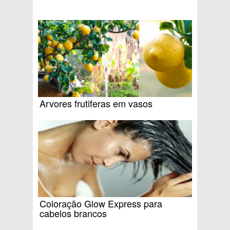
Arvores frutiferas em vasos
Coloração Glow Express para
cabelos brancos