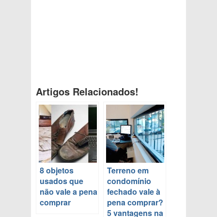
Artigos Relacionados!
8 objetos
Terreno em
usados que
condomínio
não vale a pena
fechado vale à
comprar
pena comprar?
5 vantagens na