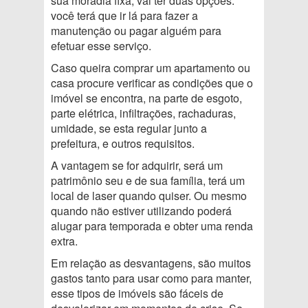
sua moradia fixa, vai ter duas opções:
você terá que ir lá para fazer a
manutenção ou pagar alguém para
efetuar esse serviço.
Caso queira comprar um apartamento ou
casa procure verificar as condições que o
imóvel se encontra, na parte de esgoto,
parte elétrica, infiltrações, rachaduras,
umidade, se esta regular junto a
prefeitura, e outros requisitos.
A vantagem se for adquirir, será um
patrimônio seu e de sua família, terá um
local de laser quando quiser. Ou mesmo
quando não estiver utilizando poderá
alugar para temporada e obter uma renda
extra.
Em relação as desvantagens, são muitos
gastos tanto para usar como para manter,
esse tipos de imóveis são fáceis de