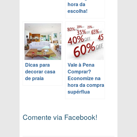
hora da
escolha!
Dicas para
Vale à Pena
decorar casa
Comprar?
de praia
Economize na
hora da compra
supérflua
Comente via Facebook!