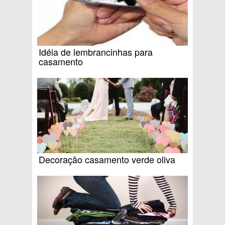
Idéia de lembrancinhas para
casamento
Decoração casamento verde oliva