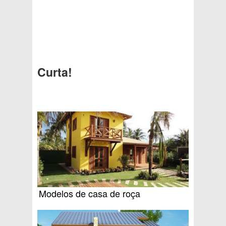
Curta!
Modelos de casa de roça