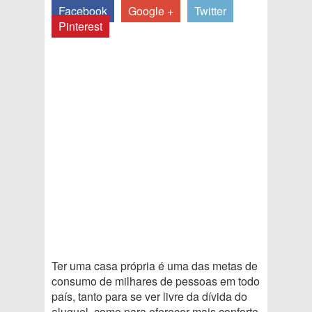
Facebook
Google +
Twitter
Pinterest
Ter uma casa própria é uma das metas de
consumo de milhares de pessoas em todo
país, tanto para se ver livre da dívida do
aluguel, como para oferecer mais conforto