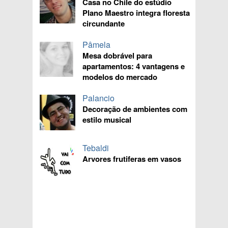
Casa no Chile do estúdio
Plano Maestro integra floresta
circundante
Pâmela
Mesa dobrável para
apartamentos: 4 vantagens e
modelos do mercado
Palancio
Decoração de ambientes com
estilo musical
Tebaldi
Arvores frutiferas em vasos