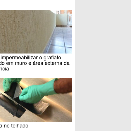
mpermeabilizar o grafiato
do em muro e área externa da
ncia
a no telhado