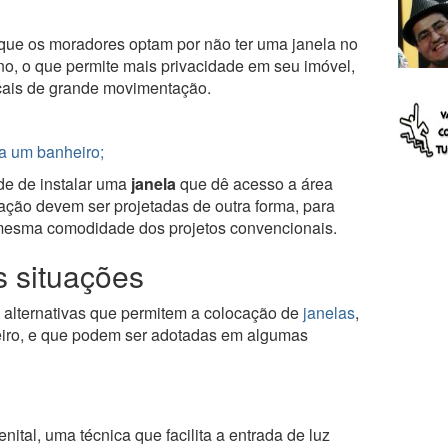
ue os moradores optam por não ter uma janela no
rno, o que permite mais privacidade em seu imóvel,
ais de grande movimentação.
a um banheiro;
de de instalar uma
janela
que dê acesso a área
ilação devem ser projetadas de outra forma, para
 mesma comodidade dos projetos convencionais.
s situações
 alternativas que permitem a colocação de
janelas
,
heiro, e que podem ser adotadas em algumas
ital, uma técnica que facilita a entrada de luz