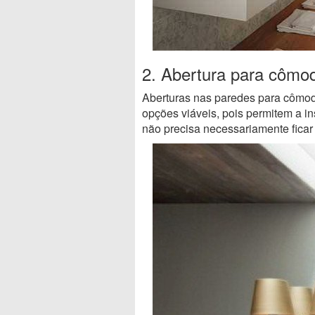
2. Abertura para cômod
Aberturas nas paredes para cômod
opções viáveis, pois permitem a i
não precisa necessariamente ficar