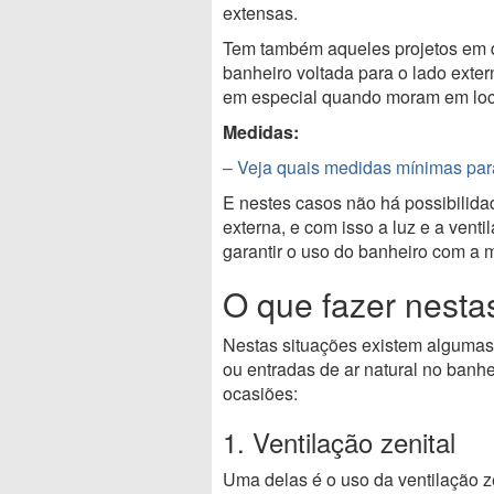
extensas.
Tem também aqueles projetos em q
banheiro voltada para o lado exte
em especial quando moram em loc
Medidas:
– Veja quais medidas mínimas par
E nestes casos não há possibilida
externa, e com isso a luz e a vent
garantir o uso do banheiro com a
O que fazer nesta
Nestas situações existem algumas
ou entradas de ar natural no ban
ocasiões:
1. Ventilação zenital
Uma delas é o uso da ventilação zen