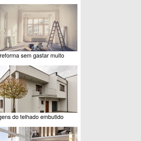
reforma sem gastar muito
gens do telhado embutido