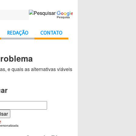
Pesquisa
REDAÇÃO
CONTATO
problema
, e quais as alternativas viáveis
ar
personalizada