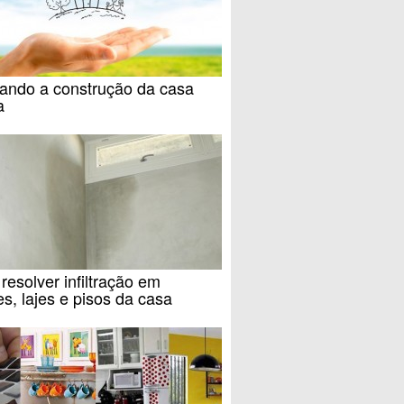
jando a construção da casa
a
esolver infiltração em
s, lajes e pisos da casa