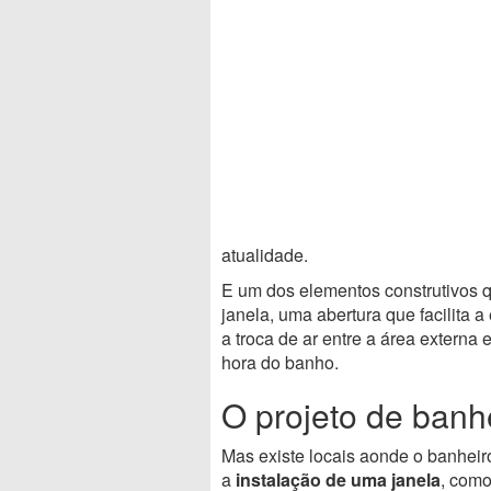
atualidade.
E um dos elementos construtivos 
janela, uma abertura que facilita a
a troca de ar entre a área externa
hora do banho.
O projeto de banh
Mas existe locais aonde o banheir
a
instalação de uma janela
, como