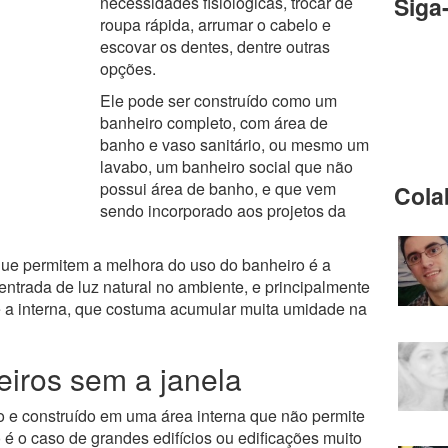
Siga
necessidades fisiológicas, trocar de
roupa rápida, arrumar o cabelo e
escovar os dentes, dentre outras
opções.
Ele pode ser construído como um
banheiro completo, com área de
banho e vaso sanitário, ou mesmo um
lavabo, um banheiro social que não
possui área de banho, e que vem
Cola
sendo incorporado aos projetos da
que permitem a melhora do uso do banheiro é a
 entrada de luz natural no ambiente, e principalmente
 e a interna, que costuma acumular muita umidade na
eiros sem a janela
o e construído em uma área interna que não permite
 é o caso de grandes edifícios ou edificações muito