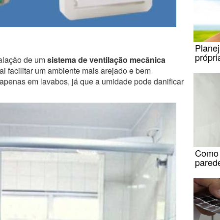
Plane
própri
talação de um
sistema de ventilação mecânica
i facilitar um ambiente mais arejado e bem
 apenas em lavabos, já que a umidade pode danificar
Como r
parede