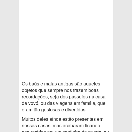
Os baús e malas antigas são aqueles
objetos que sempre nos trazem boas
recordações, seja dos passeios na casa
da vovó, ou das viagens em família, que
eram tão gostosas e divertidas.
Muitos deles ainda estão presentes em
nossas casas, mas acabaram ficando
esquecidos em um cantinho do quarto, ou