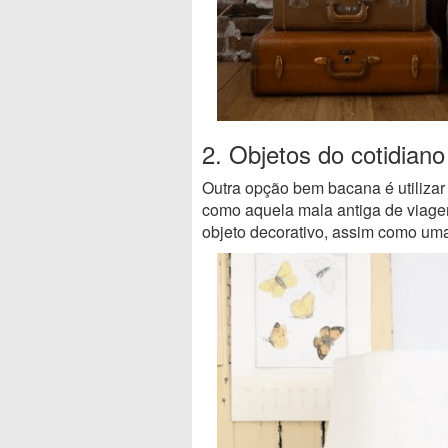
2. Objetos do cotidiano
Outra opção bem bacana é utilizar
como aquela mala antiga de viagem
objeto decorativo, assim como u