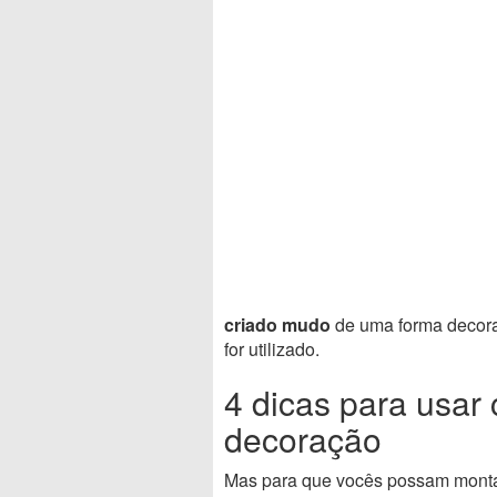
criado mudo
de uma forma decorat
for utilizado.
4 dicas para usar
decoração
Mas para que vocês possam monta