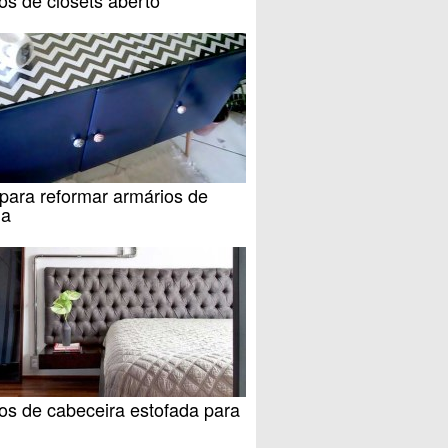
para reformar armários de
ha
os de cabeceira estofada para