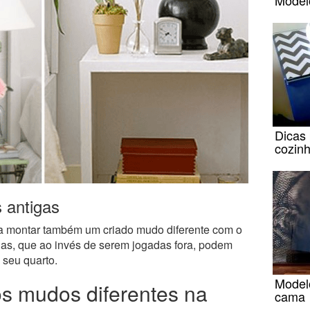
Dicas 
cozin
 antigas
a montar também um criado mudo diferente com o
gas, que ao invés de serem jogadas fora, podem
 seu quarto.
Model
s mudos diferentes na
cama