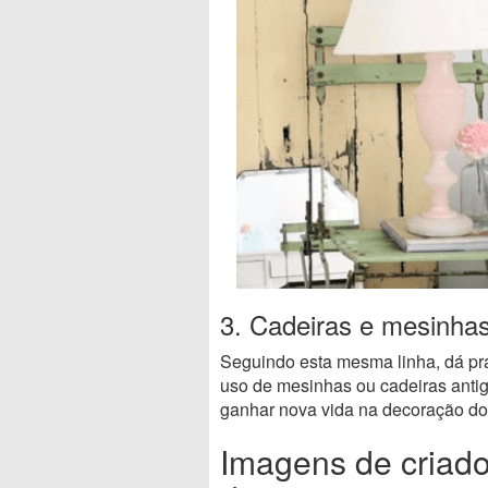
3. Cadeiras e mesinhas
Seguindo esta mesma linha, dá pr
uso de mesinhas ou cadeiras anti
ganhar nova vida na decoração do
Imagens de criado