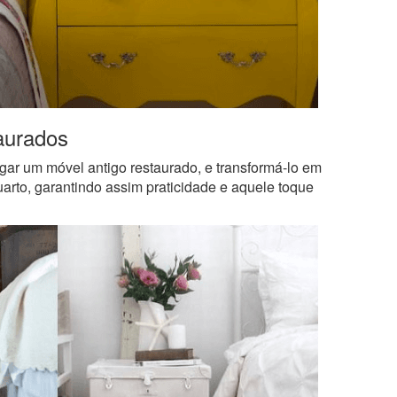
taurados
ar um móvel antigo restaurado, e transformá-lo em
arto, garantindo assim praticidade e aquele toque