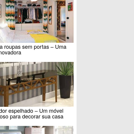
a roupas sem portas – Uma
inovadora
dor espelhado – Um móvel
oso para decorar sua casa