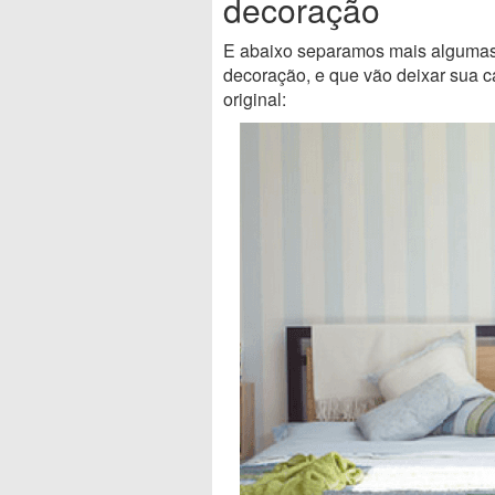
decoração
E abaixo separamos mais algumas
decoração, e que vão deixar sua
original: