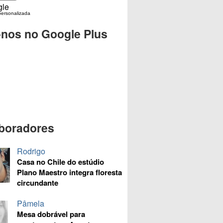
personalizada
-nos no Google Plus
boradores
Rodrigo
Casa no Chile do estúdio
Plano Maestro integra floresta
circundante
Pâmela
Mesa dobrável para