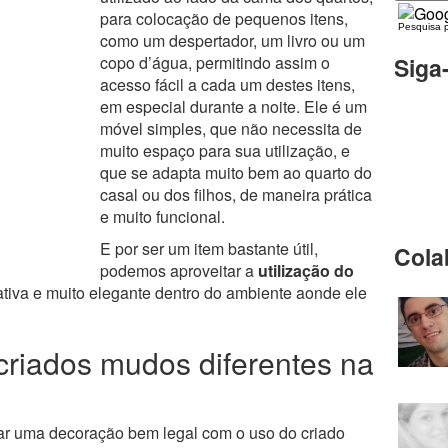
para colocação de pequenos itens,
Pesquisa 
como um despertador, um livro ou um
Siga
copo d’água, permitindo assim o
acesso fácil a cada um destes itens,
em especial durante a noite. Ele é um
móvel simples, que não necessita de
muito espaço para sua utilização, e
que se adapta muito bem ao quarto do
casal ou dos filhos, de maneira prática
e muito funcional.
E por ser um item bastante útil,
Cola
podemos aproveitar a
utilização do
iva e muito elegante dentro do ambiente aonde ele
 criados mudos diferentes na
r uma decoração bem legal com o uso do criado