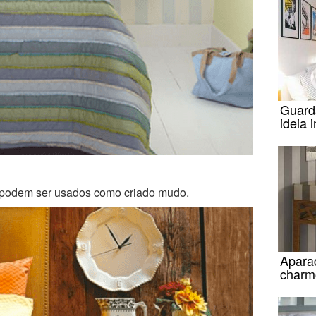
Guard
ideia 
 podem ser usados como criado mudo.
Apara
charm