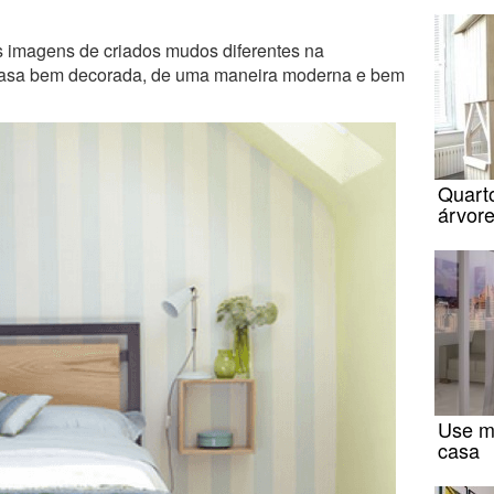
 imagens de criados mudos diferentes na
 casa bem decorada, de uma maneira moderna e bem
Quarto
árvor
Use m
casa