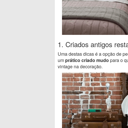
1. Criados antigos res
Uma destas dicas é a opção de peg
um
prático criado mudo
para o qu
vintage na decoração.