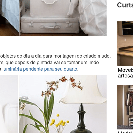
Curt
 objetos do dia a dia para montagem do criado mudo,
, que depois de pintada vai se tornar um lindo
ma
luminária pendente para seu quarto
.
Movei
artesa
Modelo