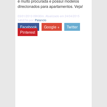
é muito procurada e possui modelos
direcionados para apartamentos. Veja!
03/01/2013 09h30m. Atualizado em 24/04/2015
14h37m por:
Palancio
Facebook
Google +
Twitter
Pinterest