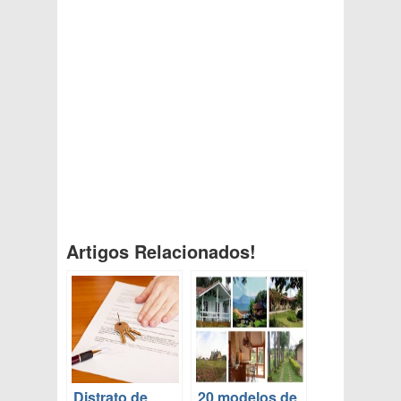
Artigos Relacionados!
Distrato de
20 modelos de