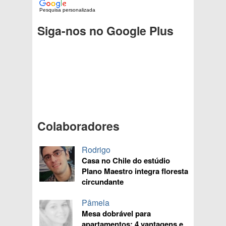
Pesquisa personalizada
Siga-nos no Google Plus
Colaboradores
Rodrigo
Casa no Chile do estúdio
Plano Maestro integra floresta
circundante
Pâmela
Mesa dobrável para
apartamentos: 4 vantagens e