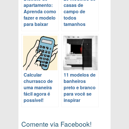
apartamento:
casas de
Aprenda como
campo de
fazer e modelo
todos
para baixar
tamanhos
Calcular
11 modelos de
churrasco de
banheiros
uma maneira
preto e branco
fácil agora é
para você se
possível!
inspirar
Comente via Facebook!