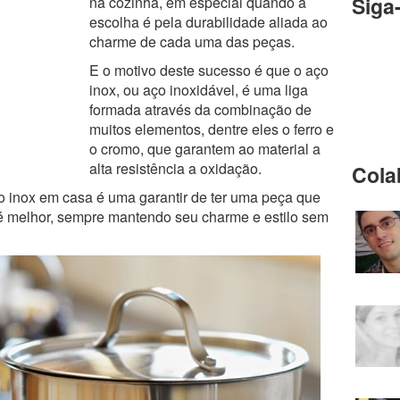
Siga
na cozinha, em especial quando a
escolha é pela durabilidade aliada ao
charme de cada uma das peças.
E o motivo deste sucesso é que o aço
inox, ou aço inoxidável, é uma liga
formada através da combinação de
muitos elementos, dentre eles o ferro e
o cromo, que garantem ao material a
alta resistência a oxidação.
Cola
o inox em casa é uma garantir de ter uma peça que
e é melhor, sempre mantendo seu charme e estilo sem