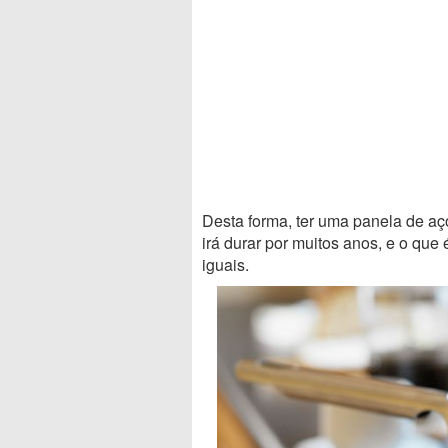
Desta forma, ter uma panela de aç
irá durar por muitos anos, e o qu
iguais.