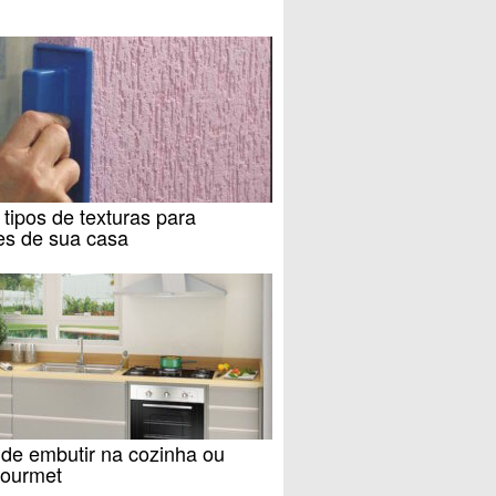
 tipos de texturas para
es de sua casa
de embutir na cozinha ou
gourmet