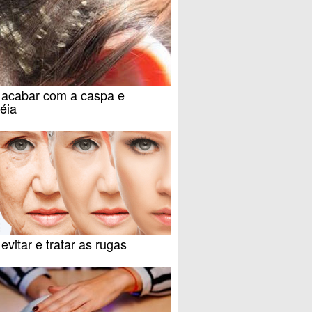
acabar com a caspa e
éia
vitar e tratar as rugas