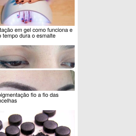
tação em gel como funciona e
o tempo dura o esmalte
igmentação fio a fio das
ncelhas