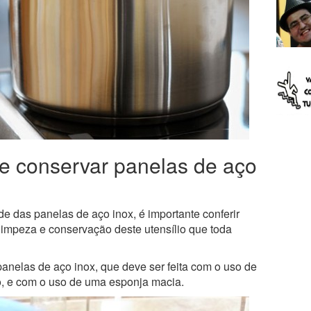
 e conservar panelas de aço
de das panelas de aço inox, é importante conferir
limpeza e conservação deste utensílio que toda
panelas de aço inox, que deve ser feita com o uso de
o, e com o uso de uma esponja macia.