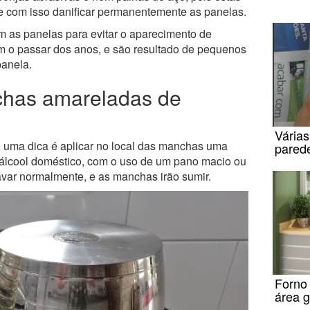
, e com isso danificar permanentemente as panelas.
m as panelas para evitar o aparecimento de
 o passar dos anos, e são resultado de pequenos
panela.
chas amareladas de
Várias
uma dica é aplicar no local das manchas uma
pared
 álcool doméstico, com o uso de um pano macio ou
avar normalmente, e as manchas irão sumir.
Forno 
área 