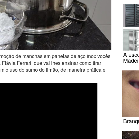
A esco
remoção de manchas em panelas de aço inox vocês
Madeir
Flávia Ferrari, que vai lhes ensinar como tirar
m o uso do sumo do limão, de maneira prática e
Branq