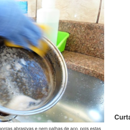
Curt
onjas abrasivas e nem palhas de aço, pois estas