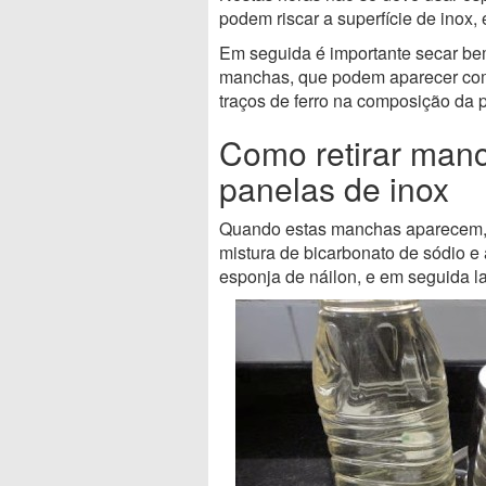
podem riscar a superfície de inox
Em seguida é importante secar be
manchas, que podem aparecer com
traços de ferro na composição da 
Como retirar man
panelas de inox
Quando estas manchas aparecem, 
mistura de bicarbonato de sódio e
esponja de náilon, e em seguida l