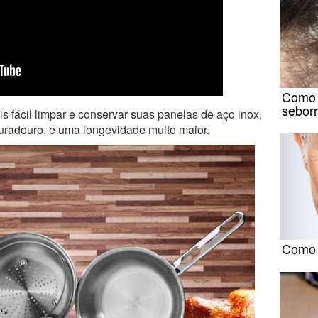
Como 
seborr
is fácil limpar e conservar suas panelas de aço inox,
duradouro, e uma longevidade muito maior.
Como e