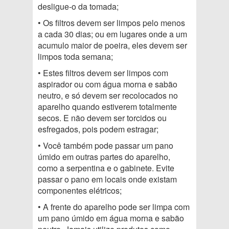
desligue-o da tomada;
• Os filtros devem ser limpos pelo menos
a cada 30 dias; ou em lugares onde a um
acumulo maior de poeira, eles devem ser
limpos toda semana;
• Estes filtros devem ser limpos com
aspirador ou com água morna e sabão
neutro, e só devem ser recolocados no
aparelho quando estiverem totalmente
secos. E não devem ser torcidos ou
esfregados, pois podem estragar;
• Você também pode passar um pano
úmido em outras partes do aparelho,
como a serpentina e o gabinete. Evite
passar o pano em locais onde existam
componentes elétricos;
• A frente do aparelho pode ser limpa com
um pano úmido em água morna e sabão