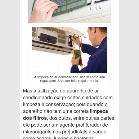
A limpeza do ar condicionado, assim como sua
regulagem deve ser feita regularmente.
Mas a utilização do aparelho de ar
condicionado exige certos cuidados com
limpeza e conservação; pois quando o
aparelho não tem uma correta
limpeza
dos filtros
, dos dutos, entre outras partes;
ele pode ser um agente proliferador de
microorganismos prejudiciais a saúde,
como ácaros, fungos e bactérias.