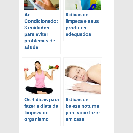
Ar-
8 dicas de
Condicionado:
limpeza e seus
3 cuidados
produtos
para evitar
adequados
problemas de
sáude
Os 4 dicas para
6 dicas de
fazer a dieta de
beleza noturna
limpeza do
para você fazer
organismo
em casa!