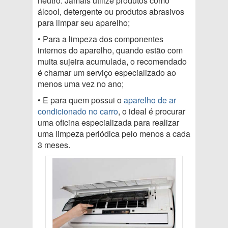
neutro. Jamais utilize produtos como
álcool, detergente ou produtos abrasivos
para limpar seu aparelho;
• Para a limpeza dos componentes
internos do aparelho, quando estão com
muita sujeira acumulada, o recomendado
é chamar um serviço especializado ao
menos uma vez no ano;
• E para quem possui o
aparelho de ar
condicionado no carro
, o ideal é procurar
uma oficina especializada para realizar
uma limpeza periódica pelo menos a cada
3 meses.