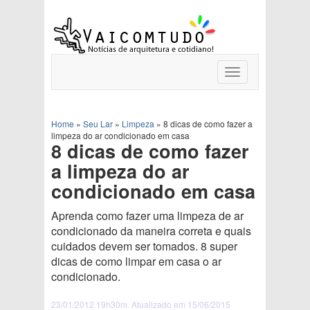
Toggle
navigation
Home
»
Seu Lar
»
Limpeza
»
8 dicas de como fazer a
limpeza do ar condicionado em casa
8 dicas de como fazer
a limpeza do ar
condicionado em casa
Aprenda como fazer uma limpeza de ar
condicionado da maneira correta e quais
cuidados devem ser tomados. 8 super
dicas de como limpar em casa o ar
condicionado.
23/01/2012 19h30m. Atualizado em 15/06/2015