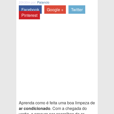
20h30m por:
Palancio
Facebook
Google +
Twitter
Pinterest
Aprenda como é feita uma boa limpeza de
ar condicionado
. Com a chegada do
verão, a procura por aparelhos de ar