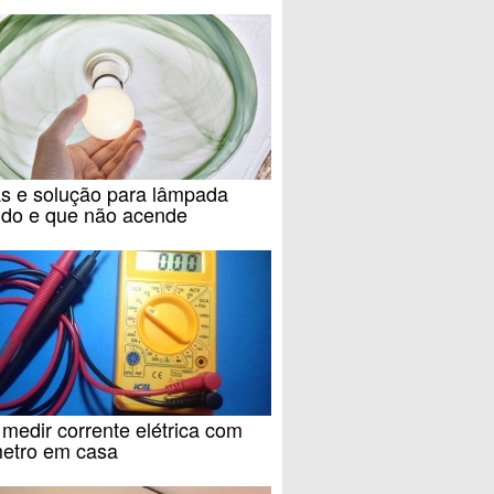
s e solução para lâmpada
ndo e que não acende
edir corrente elétrica com
metro em casa