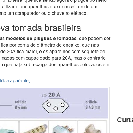
utilizado por aparelhos que necessitam de um
mo um computador ou o chuveiro elétrico.
a tomada brasileira
ois
modelos de plugues e tomadas
, que podem ser
 fica por conta do diâmetro de encaixe, que nas
de 20A fica maior, e os aparelhos com soquete de
omadas com capacidade para 20A, mas o contrário
sim que haja sobrecarga dos aparelhos colocados em
rica aparente;
Curt