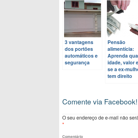
3 vantagens
Pensão
dos portões
alimentícia:
automáticos e
Aprenda qua
segurança
idade, valor 
se a ex-mulh
tem direito
Comente via Facebook!
O seu endereço de e-mail não será
*
Comentário