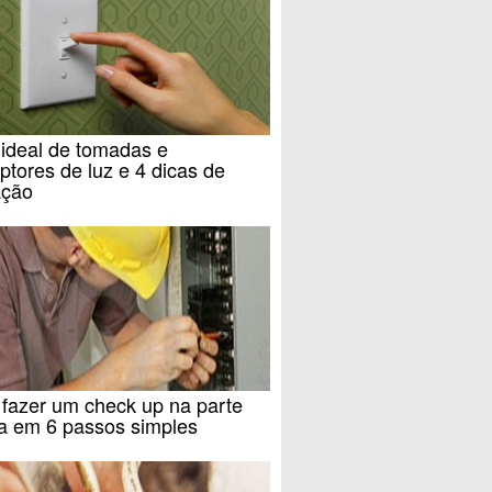
 ideal de tomadas e
uptores de luz e 4 dicas de
ação
fazer um check up na parte
ca em 6 passos simples