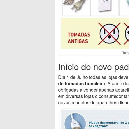
Toma
Início do novo pa
Dia 1 de Julho todas as lojas de
de tomadas brasileir
o. A partir d
obrigadas a vender apenas apare
em diversas lojas o consumidor t
novos modelos de aparelhos dispo