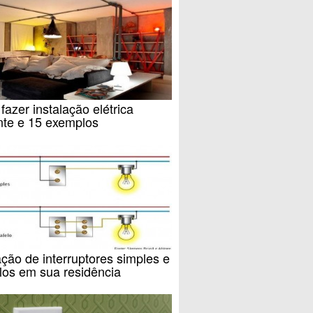
azer instalação elétrica
nte e 15 exemplos
ação de interruptores simples e
los em sua residência