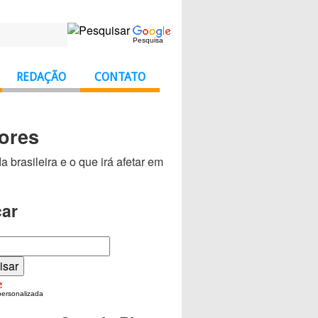
Pesquisa
REDAÇÃO
CONTATO
ores
brasileira e o que irá afetar em
ar
personalizada