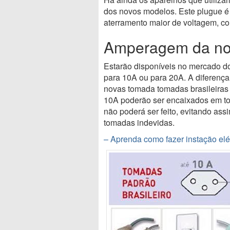
dos novos modelos. Este plugue é 
aterramento maior de voltagem, co
Amperagem da nov
Estarão disponíveis no mercado d
para 10A ou para 20A. A diferença
novas tomada tomadas brasileiras 
10A poderão ser encaixados em t
não poderá ser feito, evitando as
tomadas indevidas.
– Aprenda como fazer instação elét