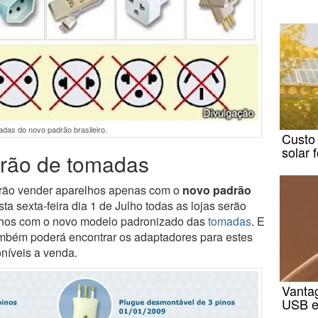
das do novo padrão brasileiro.
Custo
solar 
drão de tomadas
verão vender aparelhos apenas com o
novo padrão
esta sexta-feira dia 1 de Julho todas as lojas serão
lhos com o novo modelo padronizado das
tomadas
. E
ambém poderá encontrar os adaptadores para estes
níveis a venda.
Vanta
USB e