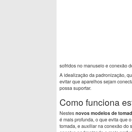
sofridos no manuseio e conexão d
A idealização da padronização, qu
evitar que aparelhos sejam conec
possa suportar.
Como funciona es
Nestes
novos modelos de toma
é mais profunda, o que evita que 
tomada, e auxiliar na conexão do s