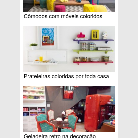
Cômodos com móveis coloridos
Prateleiras coloridas por toda casa
Geladeira retro na decoração