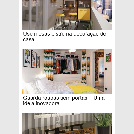
Use mesas bistrô na decoração de
casa
Guarda roupas sem portas – Uma
ideia inovadora