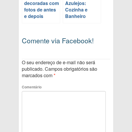
decoradas com
Azulejos:
fotos de antes
Cozinha e
e depois
Banheiro
Comente via Facebook!
O seu endereço de e-mail não será
publicado.
Campos obrigatórios são
marcados com
*
Comentário