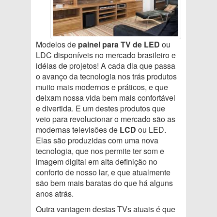
Modelos de
painel para TV de LED
ou
LDC disponíveis no mercado brasileiro e
idéias de projetos! A cada dia que passa
o avanço da tecnologia nos trás produtos
muito mais modernos e práticos, e que
deixam nossa vida bem mais confortável
e divertida. E um destes produtos que
veio para revolucionar o mercado são as
modernas televisões de
LCD
ou LED.
Elas são produzidas com uma nova
tecnologia, que nos permite ter som e
imagem digital em alta definição no
conforto de nosso lar, e que atualmente
são bem mais baratas do que há alguns
anos atrás.
Outra vantagem destas TVs atuais é que