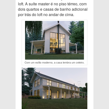
loft. A suíte master é no piso térreo, com
dois quartos e casas de banho adicional
por trás do loft no andar de cima.
Com um estilo moderno, a casa lembra um celeiro.