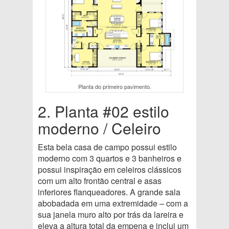
Planta do primeiro pavimento.
2. Planta #02 estilo
moderno / Celeiro
Esta bela casa de campo possui estilo
moderno com 3 quartos e 3 banheiros e
possui inspiração em celeiros clássicos
com um alto frontão central e asas
inferiores flanqueadores. A grande sala
abobadada em uma extremidade – com a
sua janela muro alto por trás da lareira e
eleva a altura total da empena e inclui um