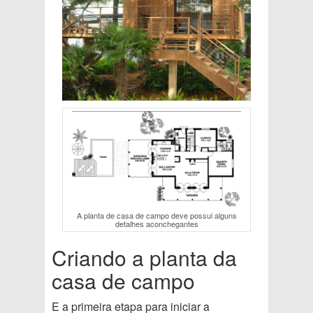
A planta de casa de campo deve possui alguns
detalhes aconchegantes
Criando a planta da
casa de campo
E a primeira etapa para iniciar a