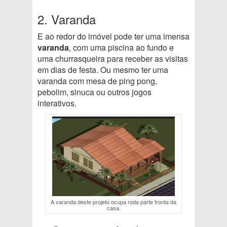
2. Varanda
E ao redor do imóvel pode ter uma imensa
varanda
, com uma piscina ao fundo e
uma churrasqueira para receber as visitas
em dias de festa. Ou mesmo ter uma
varanda com mesa de ping pong,
pebolim, sinuca ou outros jogos
interativos.
A varanda deste projeto ocupa roda parte fronta da
casa.