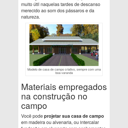
muito útil naquelas tardes de descanso
merecido ao som dos pássaros e da
natureza.
Modelo de casa de campo criativo, sempre com uma
boa varanda
Materiais empregados
na construção no
campo
Você pode
projetar sua casa de campo
em madeira ou alvenaria, ou intercalar