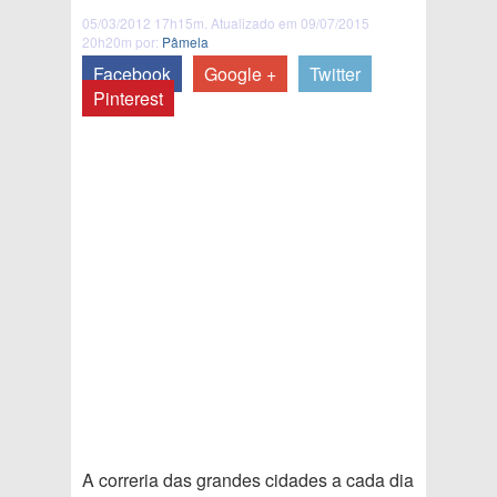
05/03/2012 17h15m. Atualizado em 09/07/2015
20h20m por:
Pâmela
Facebook
Google +
Twitter
Pinterest
A correria das grandes cidades a cada dia