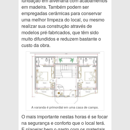
fundação em alvenaria com acabamentos
em madeira. Também podem ser
empregadas cerâmicas para conservar
uma melhor limpeza do local, ou mesmo
realizar sua construção através de
modelos pré-fabricados, que têm sido
muito difundidos e reduzem bastante o
custo da obra.
A varanda é primordial em uma casa de campo.
O mais importante nestas horas é se focar
na segurança e conforto que o local terá.
E planejar bem o gasto com os materiais