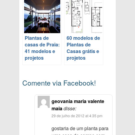
Plantas de
60 modelos de
casas de Praia:
Plantas de
41 modelos e
Casas grátis e
projetos
projetos
Comente via Facebook!
geovania maria valente
maia
disse:
29 de julho de 2012 at 4:35 pm
gostaria de um planta para