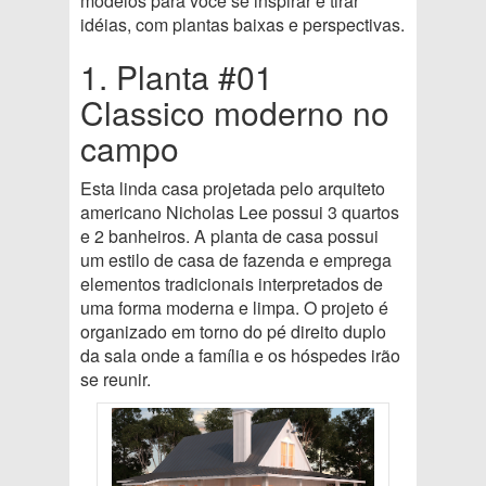
modelos para você se inspirar e tirar
idéias, com plantas baixas e perspectivas.
1. Planta #01
Classico moderno no
campo
Esta linda casa projetada pelo arquiteto
americano Nicholas Lee possui 3 quartos
e 2 banheiros. A planta de casa possui
um estilo de casa de fazenda e emprega
elementos tradicionais interpretados de
uma forma moderna e limpa. O projeto é
organizado em torno do pé direito duplo
da sala onde a família e os hóspedes irão
se reunir.