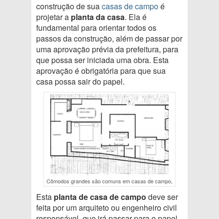
construção de sua
casas de campo
é
projetar a
planta da casa
. Ela é
fundamental para orientar todos os
passos da construção, além de passar por
uma aprovação prévia da prefeitura, para
que possa ser iniciada uma obra. Esta
aprovação é obrigatória para que sua
casa possa sair do papel.
Cômodos grandes são comuns em casas de campo,
Esta
planta de casa de campo
deve ser
feita por um arquiteto ou engenheiro civil
responsável, que irá passar para o papel