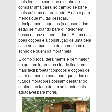
mais tem feito com que o sonho de
comprar uma
casa no campo
se torne
mais próximo da realidade. E não é para
menos que muitas pessoas,
principalmente aquelas já aposentadas
estão se mudando para o interior em
busca de paz e tranquilidade. E uma das
boas opções é a construção de uma bela
casa no campo, feita de acordo com o
sonho de quem irá morar nela.
E como o local geralmente é bem maior
do que um terreno na cidade fica bem
mais fácil projetar cômodos e opções de
lazer na medida certa para que todos os
futuros moradores possam desfrutar do
conforto ao lado de um ambiente mais
agradável para morar.