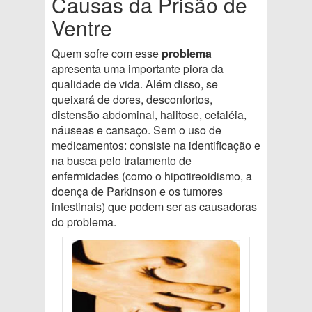
Causas da Prisão de
Ventre
Quem sofre com esse
problema
apresenta uma importante piora da
qualidade de vida. Além disso, se
queixará de dores, desconfortos,
distensão abdominal, halitose, cefaléia,
náuseas e cansaço. Sem o uso de
medicamentos: consiste na identificação e
na busca pelo tratamento de
enfermidades (como o hipotireoidismo, a
doença de Parkinson e os tumores
intestinais) que podem ser as causadoras
do problema.