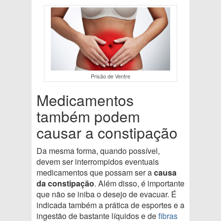
Prisão de Ventre
Medicamentos
também podem
causar a constipação
Da mesma forma, quando possível,
devem ser interrompidos eventuais
medicamentos que possam ser a
causa
da constipação
. Além disso, é importante
que não se iniba o desejo de evacuar. É
indicada também a prática de esportes e a
ingestão de bastante líquidos e de
fibras