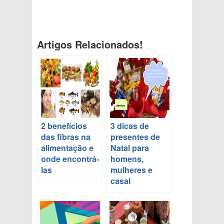
Artigos Relacionados!
2 benefícios
3 dicas de
das fibras na
presentes de
alimentação e
Natal para
onde encontrá-
homens,
las
mulheres e
casal