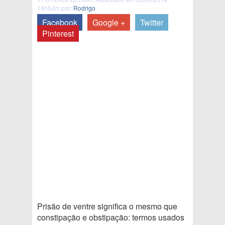
14h54m por:
Rodrigo
Facebook
Google +
Twitter
Pinterest
Prisão de ventre significa o mesmo que
constipação e obstipação: termos usados