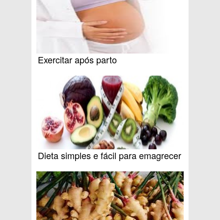
Exercitar após parto
Dieta simples e fácil para emagrecer