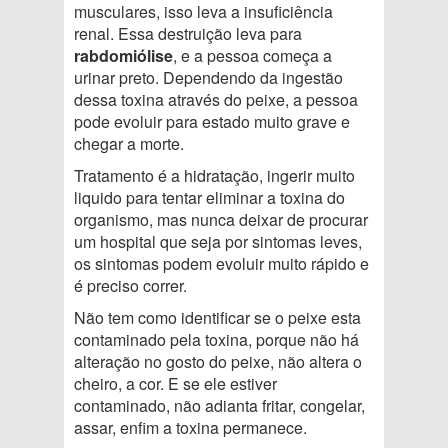
musculares, isso leva a insuficiência
renal. Essa destruição leva para
rabdomiólise
, e a pessoa começa a
urinar preto. Dependendo da ingestão
dessa toxina através do peixe, a pessoa
pode evoluir para estado muito grave e
chegar a morte.
Tratamento é a hidratação, ingerir muito
liquido para tentar eliminar a toxina do
organismo, mas nunca deixar de procurar
um hospital que seja por sintomas leves,
os sintomas podem evoluir muito rápido e
é preciso correr.
Não tem como identificar se o peixe esta
contaminado pela toxina, porque não há
alteração no gosto do peixe, não altera o
cheiro, a cor. E se ele estiver
contaminado, não adianta fritar, congelar,
assar, enfim a toxina permanece.