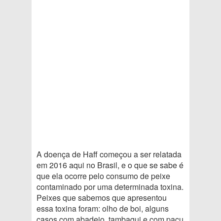
A doença de Haff começou a ser relatada
em 2016 aqui no Brasil, e o que se sabe é
que ela ocorre pelo consumo de peixe
contaminado por uma determinada toxina.
Peixes que sabemos que apresentou
essa toxina foram: olho de boi, alguns
casos com abadejo, tambaqui e com pacu