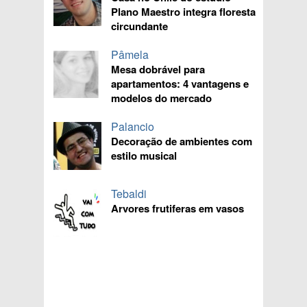
Plano Maestro integra floresta
circundante
Pâmela
Mesa dobrável para
apartamentos: 4 vantagens e
modelos do mercado
Palancio
Decoração de ambientes com
estilo musical
Tebaldi
Arvores frutiferas em vasos