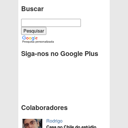
Buscar
Pesquisa personalizada
Siga-nos no Google Plus
Colaboradores
Rodrigo
Casa no Chile do estúdio