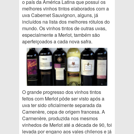
o país da América Latina que possui os
melhores vinhos tintos elaborados com a
uva Cabernet Sauvignon, alguns, já
incluídos na lista dos melhores rótulos do
mundo. Os vinhos tintos de outras uvas,
especialmente a Merlot, também são
aperfeiçoados a cada nova safra.
O grande progresso dos vinhos tintos
feitos com Merlot pôde ser visto após a
uva ter sido oficialmente separada da
Camenère, cepa de origem francesa. A
Carmenère, produzida nos mesmos
vinhedos de Merlot até a década de 90, foi
levada por engano aos vales chilenos e já