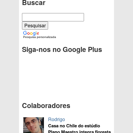
Buscar
Pesquisa personalizada
Siga-nos no Google Plus
Colaboradores
Rodrigo
Casa no Chile do estúdio
Plano Maestro integra floresta