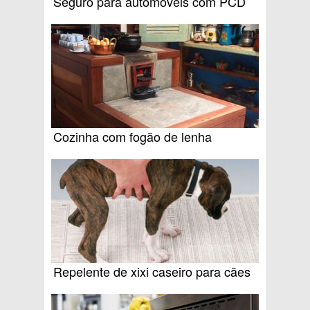
Seguro para automóveis com PCD
Cozinha com fogão de lenha
Repelente de xixi caseiro para cães