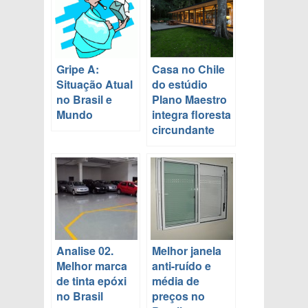
Gripe A:
Casa no Chile
Situação Atual
do estúdio
no Brasil e
Plano Maestro
Mundo
integra floresta
circundante
Analise 02.
Melhor janela
Melhor marca
anti-ruído e
de tinta epóxi
média de
no Brasil
preços no