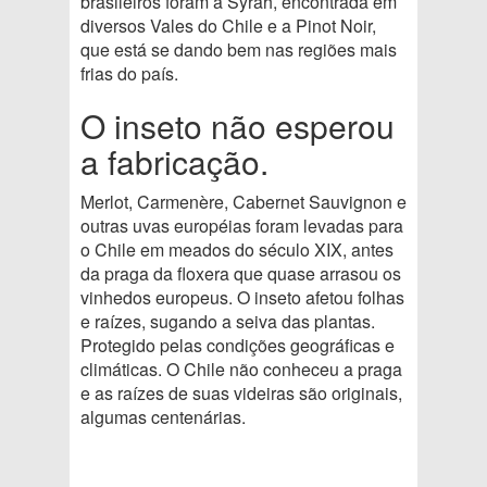
brasileiros foram a Syrah, encontrada em
diversos Vales do Chile e a Pinot Noir,
que está se dando bem nas regiões mais
frias do país.
O inseto não esperou
a fabricação.
Merlot, Carmenère, Cabernet Sauvignon e
outras uvas européias foram levadas para
o Chile em meados do século XIX, antes
da praga da floxera que quase arrasou os
vinhedos europeus. O inseto afetou folhas
e raízes, sugando a seiva das plantas.
Protegido pelas condições geográficas e
climáticas. O Chile não conheceu a praga
e as raízes de suas videiras são originais,
algumas centenárias.