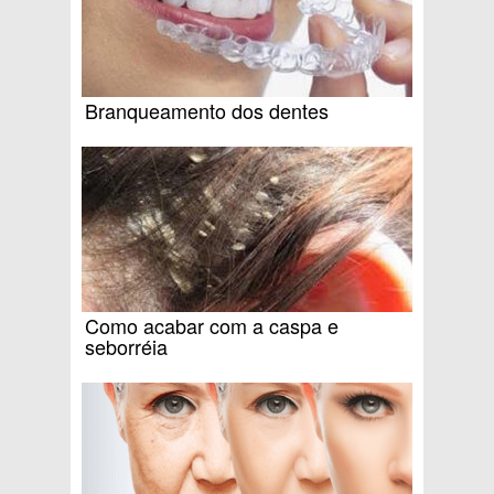
Branqueamento dos dentes
Como acabar com a caspa e
seborréia