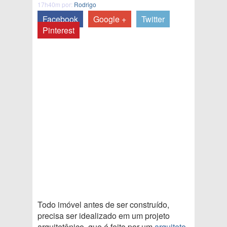
17h40m por:
Rodrigo
Facebook
Google +
Twitter
Pinterest
Todo imóvel antes de ser construído,
precisa ser idealizado em um projeto
arquitetônico, que é feito por um
arquiteto
,