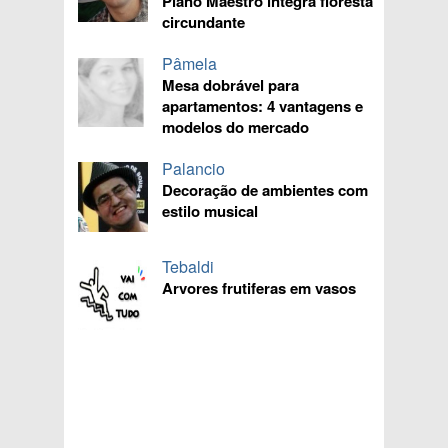
Plano Maestro integra floresta
circundante
Pâmela
Mesa dobrável para
apartamentos: 4 vantagens e
modelos do mercado
Palancio
Decoração de ambientes com
estilo musical
Tebaldi
Arvores frutiferas em vasos