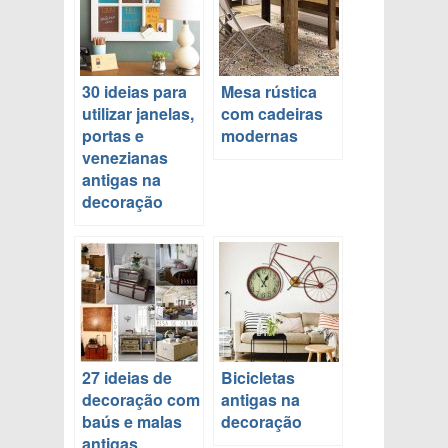
30 ideias para
Mesa rústica
utilizar janelas,
com cadeiras
portas e
modernas
venezianas
antigas na
decoração
27 ideias de
Bicicletas
decoração com
antigas na
baús e malas
decoração
antigas