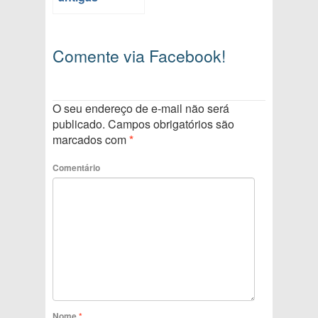
Comente via Facebook!
O seu endereço de e-mail não será
publicado.
Campos obrigatórios são
marcados com
*
Comentário
Nome
*