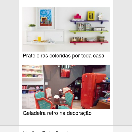
Prateleiras coloridas por toda casa
Geladeira retro na decoração